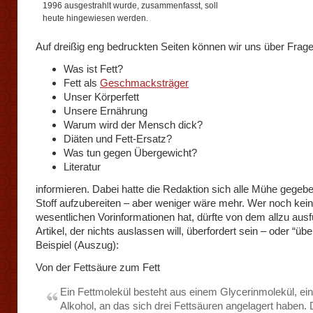
1996 ausgestrahlt wurde, zusammenfasst, soll
heute hingewiesen werden.
Auf dreißig eng bedruckten Seiten können wir uns über Frag
Was ist Fett?
Fett als
Geschmacksträger
Unser Körperfett
Unsere Ernährung
Warum wird der Mensch dick?
Diäten und Fett-Ersatz?
Was tun gegen Übergewicht?
Literatur
informieren. Dabei hatte die Redaktion sich alle Mühe gegeb
Stoff aufzubereiten – aber weniger wäre mehr. Wer noch kei
wesentlichen Vorinformationen hat, dürfte von dem allzu ausf
Artikel, der nichts auslassen will, überfordert sein – oder “über
Beispiel (Auszug):
Von der Fettsäure zum Fett
Ein Fettmolekül besteht aus einem Glycerinmolekül, e
Alkohol, an das sich drei Fettsäuren angelagert haben.