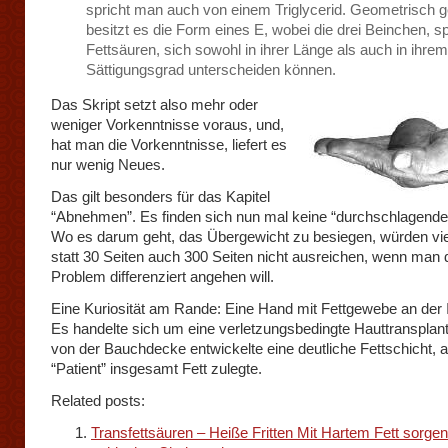
spricht man auch von einem Triglycerid. Geometrisch 
besitzt es die Form eines E, wobei die drei Beinchen, sp
Fettsäuren, sich sowohl in ihrer Länge als auch in ihrem
Sättigungsgrad unterscheiden können.
Das Skript setzt also mehr oder
weniger Vorkenntnisse voraus, und,
hat man die Vorkenntnisse, liefert es
nur wenig Neues.
Das gilt besonders für das Kapitel
“Abnehmen”. Es finden sich nun mal keine “durchschlagende
Wo es darum geht, das Übergewicht zu besiegen, würden viel
statt 30 Seiten auch 300 Seiten nicht ausreichen, wenn man 
Problem differenziert angehen will.
Eine Kuriosität am Rande: Eine Hand mit Fettgewebe an der 
Es handelte sich um eine verletzungsbedingte Hauttransplant
von der Bauchdecke entwickelte eine deutliche Fettschicht, a
“Patient” insgesamt Fett zulegte.
Related posts:
Transfettsäuren – Heiße Fritten Mit Hartem Fett sorgen