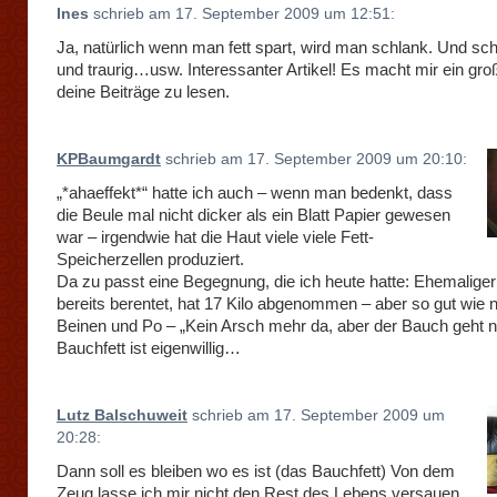
Ines
schrieb am 17. September 2009 um 12:51:
Ja, natürlich wenn man fett spart, wird man schlank. Und sc
und traurig…usw. Interessanter Artikel! Es macht mir ein gr
deine Beiträge zu lesen.
KPBaumgardt
schrieb am 17. September 2009 um 20:10:
„*ahaeffekt*“ hatte ich auch – wenn man bedenkt, dass
die Beule mal nicht dicker als ein Blatt Papier gewesen
war – irgendwie hat die Haut viele viele Fett-
Speicherzellen produziert.
Da zu passt eine Begegnung, die ich heute hatte: Ehemaliger
bereits berentet, hat 17 Kilo abgenommen – aber so gut wie 
Beinen und Po – „Kein Arsch mehr da, aber der Bauch geht n
Bauchfett ist eigenwillig…
Lutz Balschuweit
schrieb am 17. September 2009 um
20:28:
Dann soll es bleiben wo es ist (das Bauchfett) Von dem
Zeug lasse ich mir nicht den Rest des Lebens versauen