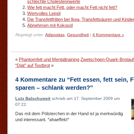
schlechte Cholesterinwerte
Wie fett macht Fett, oder macht Fett nicht fett?
Wertvolles Leinöl
Die Transfettfritten bei Ikea, Transfettsäuren und Kin
Abnehmen mit Kokosöl
Abgelegt unter:
Adipositas
,
Gesundheit
|
4 Kommentare »
«
Phantomfett und Mentaltraining
Zwetschgen-Quark-Brotaufs
“Diät” auf Tostbrot
»
4 Kommentare zu “Fett essen, fett sein, F
sparen – schlank werden?”
Lutz Balschuweit
schrieb am 17. September 2009 um
07:22:
Das mit dem Pölsterchen in der Hand ist ja merkwürdig
und interessant. *ahaeffekt*