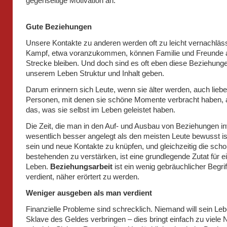
gegenseitige Motivation an.
Gute Beziehungen
Unsere Kontakte zu anderen werden oft zu leicht vernachläss
Kampf, etwa voranzukommen, können Familie und Freunde a
Strecke bleiben. Und doch sind es oft eben diese Beziehunge
unserem Leben Struktur und Inhalt geben.
Darum erinnern sich Leute, wenn sie älter werden, auch liebe
Personen, mit denen sie schöne Momente verbracht haben, a
das, was sie selbst im Leben geleistet haben.
Die Zeit, die man in den Auf- und Ausbau von Beziehungen inve
wesentlich besser angelegt als den meisten Leute bewusst is
sein und neue Kontakte zu knüpfen, und gleichzeitig die sch
bestehenden zu verstärken, ist eine grundlegende Zutat für e
Leben.
Beziehungsarbeit
ist ein wenig gebräuchlicher Begrif
verdient, näher erörtert zu werden.
Weniger ausgeben als man verdient
Finanzielle Probleme sind schrecklich. Niemand will sein Leb
Sklave des Geldes verbringen – dies bringt einfach zu viele 