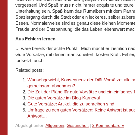
vergessen! Und Spaß muss nicht immer exquisite und teure
Unterhaltung sein. Spaß kann das Rumalbern mit dem Partner
Spaziergang durch die Stadt oder ein leckeres, selber zubere
Essen. Normalerweise sind es genau diese kleinen Momente
Freude und der Entspannung, die das Leben lebenswert mac
Aus Fehlern lernen
… wäre bereits der achte Punkt. Mich macht er ziemlich nac
Gute Vorsätze, mit denen man scheitert, kosten Kraft. Fehler
fortsetzt, auch.
Related posts:
Wunschgewicht, Konsequenz der Diät-Vorsätze, allein
gemeinsam abnehmen?
Die Zeit der Pläne für gute Vorsätze und ein einfache
Die guten Vorsätze im Blog-Karneval
Gute Vorsätze: Artikel, die zu schreiben sind
Umfrage zu den guten Vorsätzen: Keine Antwort ist au
Antwort…
Abgelegt unter:
Allgemein
,
Gesundheit
|
2 Kommentare »