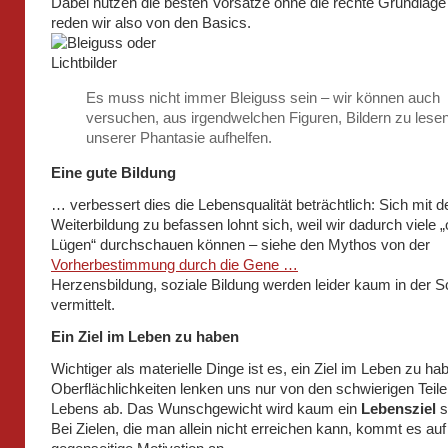
Dabei nutzen die besten Vorsätze ohne die rechte Grundlage
reden wir also von den Basics.
Es muss nicht immer Bleiguss sein – wir können auch
versuchen, aus irgendwelchen Figuren, Bildern zu lesen
unserer Phantasie aufhelfen.
Eine gute Bildung
… verbessert dies die Lebensqualität beträchtlich: Sich mit d
Weiterbildung zu befassen lohnt sich, weil wir dadurch viele „of
Lügen“ durchschauen können – siehe den Mythos von der
Vorherbestimmung durch die Gene …
Herzensbildung, soziale Bildung werden leider kaum in der S
vermittelt.
Ein Ziel im Leben zu haben
Wichtiger als materielle Dinge ist es, ein Ziel im Leben zu ha
Oberflächlichkeiten lenken uns nur von den schwierigen Teil
Lebens ab. Das Wunschgewicht wird kaum ein
Lebensziel
s
Bei Zielen, die man allein nicht erreichen kann, kommt es auf