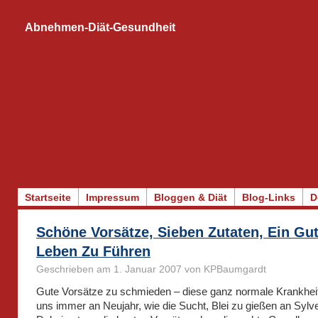
Abnehmen-Diät-Gesundheit
Startseite
Impressum
Bloggen & Diät
Blog-Links
D
Schöne Vorsätze, Sieben Zutaten, Ein Gu
Leben Zu Führen
Geschrieben am 1. Januar 2007 von KPBaumgardt
Gute Vorsätze zu schmieden – diese ganz normale Krankheit 
uns immer an Neujahr, wie die Sucht, Blei zu gießen an Sylve