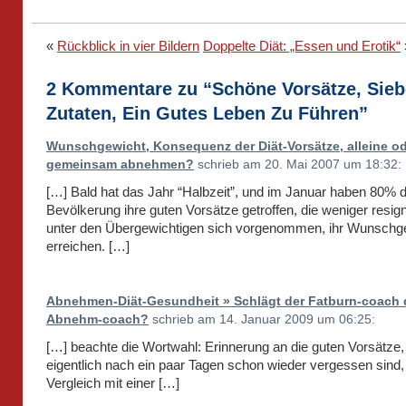
«
Rückblick in vier Bildern
Doppelte Diät: „Essen und Erotik“
2 Kommentare zu “Schöne Vorsätze, Sie
Zutaten, Ein Gutes Leben Zu Führen”
Wunschgewicht, Konsequenz der Diät-Vorsätze, alleine o
gemeinsam abnehmen?
schrieb am 20. Mai 2007 um 18:32:
[…] Bald hat das Jahr “Halbzeit”, und im Januar haben 80% 
Bevölkerung ihre guten Vorsätze getroffen, die weniger resign
unter den Übergewichtigen sich vorgenommen, ihr Wunschg
erreichen. […]
Abnehmen-Diät-Gesundheit » Schlägt der Fatburn-coach
Abnehm-coach?
schrieb am 14. Januar 2009 um 06:25:
[…] beachte die Wortwahl: Erinnerung an die guten Vorsätze,
eigentlich nach ein paar Tagen schon wieder vergessen sind,
Vergleich mit einer […]