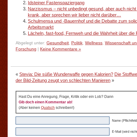
Idsteiner Fastenspaziergang
Narzissmus – nicht unbedingt gesund, aber auch nicht 
krank, aber sprechen wir lieber nicht darüber…
Schulmensa und -Bauernhof und die Debatte zum soli
Arbeitsmarkt
Lächeln, fast-food, Fernweh und die Wahrheit über die 
Abgelegt unter:
Gesundheit
,
Politik
,
Wellness
,
Wissenschaft un
Forschung
|
Keine Kommentare »
«
Stevia: Die süße Wunderwaffe gegen Kalorien?
Die Stoffwe
der Bild-Zeitung zeugt von schlechten Manieren
»
Hast Du eine Anregung, Frage, Kritik oder ein Lob? Dann
Gib doch einen Kommentar ab!
(Aber keinen
Quatsch
schreiben!)
Name (Pflichtfeld
E-Mail (wird nicht