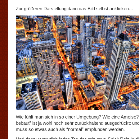
Zur größeren Darstellung dann das Bild selbst anklicken…
Wie fühlt man sich in so einer Umgebung? Wie eine Ameise?
bebaut” ist ja wohl noch sehr zurückhaltend ausgedrückt; un
muss so etwas auch als “normal” empfunden werden.