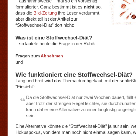
– ausnahmsweise – mal so ein vorsichtig
formulierter. Ganz bestimmt ist es
nicht
so,
dass die
Bild-Zeitung
ihre Leser verdummt,
aber direkt toll ist der Artikel zur
“Stoffwechsel-Diät” dort nicht:
Was ist eine Stoffwechsel-Diät?
– so lautete heute die Frage in der Rubik
Fragen zum
Abnehmen
und
Wie funktioniert eine Stoffwechsel-Diät?
Lang und breit wird das Thema durchgekaut, mit der schließl
“Einsicht”:
Da die Stoffwechsel-Diät nur zwei Wochen dauert, fällt 
aber trotz der strengen Regel leichter, sie durchzuhalten
kann daher eine Alternative zu einer langfristig angelegt
sein.
Eine Alternative könnte die “Stoffwechsel-Diät” ja nur sein, w
Hokuspokus, von dem man noch nicht einmal sagen kann, we