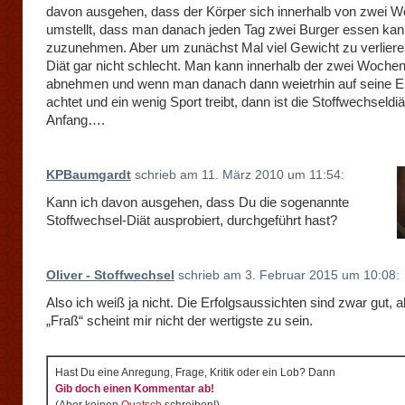
davon ausgehen, dass der Körper sich innerhalb von zwei 
umstellt, dass man danach jeden Tag zwei Burger essen kan
zuzunehmen. Aber um zunächst Mal viel Gewicht zu verlieren,
Diät gar nicht schlecht. Man kann innerhalb der zwei Wochen
abnehmen und wenn man danach dann weietrhin auf seine E
achtet und ein wenig Sport treibt, dann ist die Stoffwechseldiä
Anfang….
KPBaumgardt
schrieb am 11. März 2010 um 11:54:
Kann ich davon ausgehen, dass Du die sogenannte
Stoffwechsel-Diät ausprobiert, durchgeführt hast?
Oliver - Stoffwechsel
schrieb am 3. Februar 2015 um 10:08:
Also ich weiß ja nicht. Die Erfolgsaussichten sind zwar gut, a
„Fraß“ scheint mir nicht der wertigste zu sein.
Hast Du eine Anregung, Frage, Kritik oder ein Lob? Dann
Gib doch einen Kommentar ab!