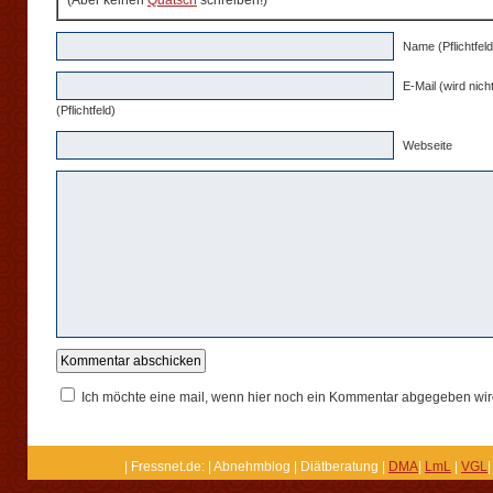
(Aber keinen
Quatsch
schreiben!)
Name (Pflichtfeld
E-Mail (wird nicht
(Pflichtfeld)
Webseite
Ich möchte eine mail, wenn hier noch ein Kommentar abgegeben wir
| Fressnet.de: | Abnehmblog | Diätberatung |
DMA
|
LmL
|
VGL