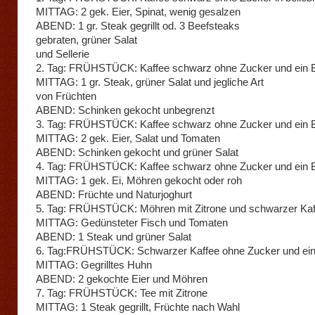
MITTAG: 2 gek. Eier, Spinat, wenig gesalzen
ABEND: 1 gr. Steak gegrillt od. 3 Beefsteaks
gebraten, grüner Salat
und Sellerie
2. Tag: FRÜHSTÜCK: Kaffee schwarz ohne Zucker und ein 
MITTAG: 1 gr. Steak, grüner Salat und jegliche Art
von Früchten
ABEND: Schinken gekocht unbegrenzt
3. Tag: FRÜHSTÜCK: Kaffee schwarz ohne Zucker und ein 
MITTAG: 2 gek. Eier, Salat und Tomaten
ABEND: Schinken gekocht und grüner Salat
4. Tag: FRÜHSTÜCK: Kaffee schwarz ohne Zucker und ein 
MITTAG: 1 gek. Ei, Möhren gekocht oder roh
ABEND: Früchte und Naturjoghurt
5. Tag: FRÜHSTÜCK: Möhren mit Zitrone und schwarzer Kaf
MITTAG: Gedünsteter Fisch und Tomaten
ABEND: 1 Steak und grüner Salat
6. Tag:FRÜHSTÜCK: Schwarzer Kaffee ohne Zucker und ein
MITTAG: Gegrilltes Huhn
ABEND: 2 gekochte Eier und Möhren
7. Tag: FRÜHSTÜCK: Tee mit Zitrone
MITTAG: 1 Steak gegrillt, Früchte nach Wahl