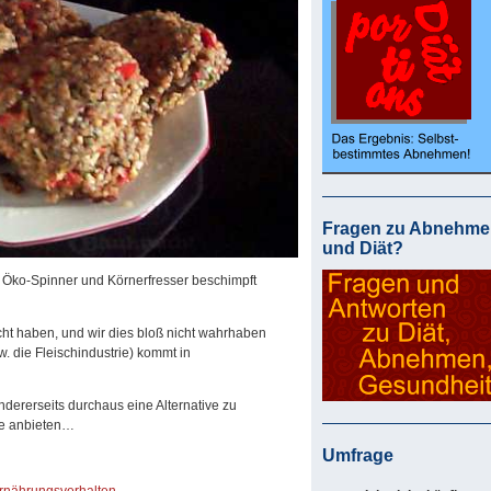
Fragen zu Abnehme
und Diät?
s Öko-Spinner und Körnerfresser beschimpft
echt haben, und wir dies bloß nicht wahrhaben
 die Fleischindustrie) kommt in
ndererseits durchaus eine Alternative zu
sie anbieten…
Umfrage