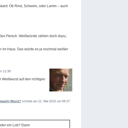
riskant: Ob Rind, Schwein, oder Lamm – auch
eißes Fleisch. Weißwürste zählen doch dazu,
bier im Haus. Das würde es ja nochmal weißer
m 12:39:
r Weißwurst auf den richtigen
 macht Wurst?
schrieb am 21. Mai 2010 um 08:27:
 oder ein Lob? Dann