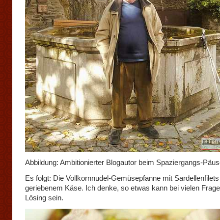
Abbildung: Ambitionierter Blogautor beim Spaziergangs-Päu
Es folgt: Die Vollkornnudel-Gemüsepfanne mit Sardellenfilets
geriebenem Käse. Ich denke, so etwas kann bei vielen Fragen
Lösing sein.