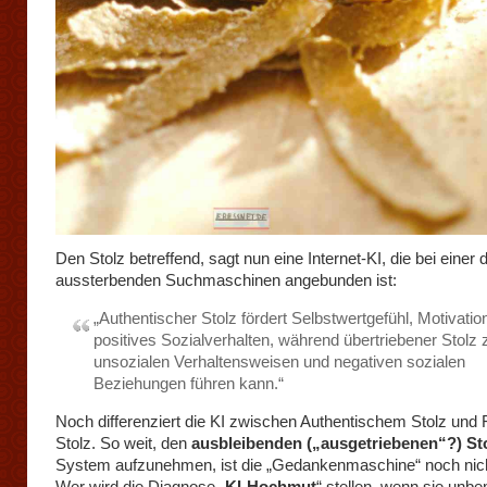
Den Stolz betreffend, sagt nun eine Internet-KI, die bei einer 
aussterbenden Suchmaschinen angebunden ist:
„Authentischer Stolz fördert Selbstwertgefühl, Motivatio
positives Sozialverhalten, während übertriebener Stolz 
unsozialen Verhaltensweisen und negativen sozialen
Beziehungen führen kann.“
Noch differenziert die KI zwischen Authentischem Stolz und
Stolz. So weit, den
ausbleibenden („ausgetriebenen“?) St
System aufzunehmen, ist die „Gedankenmaschine“ noch nich
Wer wird die Diagnose „
KI-Hochmut
“ stellen, wenn sie unbe