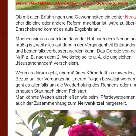
Ob mit alten Erfahrungen und Gewohnheiten ein echter
Neua
eher die eine oder andere Reform machbar ist, wäre zu über
Entscheidend kommt es aufs Ergebnis an…
Machen wir uns auch klar, dass der Ruf nach dem Neuanfang
müßig ist, weil alles auf dem in der Vergangenheit Entstande
und bestenfalls verbessert werden kann. Das Gerede von de
Null“ z. B. nach dem 2. Weltkrieg sollte u. A. die ungleichen
„Neustartchancen“ verschleiern.
Wenn es darum geht, übermäßiges Körperfettt loszuwerden, l
Bezug auf der Vergangenheit, deren Folgen bewältigt werden 
geht es allenfalls um die Wiederholung des Rennens oder u
erneuten Start nach einem Fehlstart.
Man könnte Wetten abschließen wie beim Pferdewettrennen –
auch der Zusammenhang zum
Nervenkitzel
hergestellt.