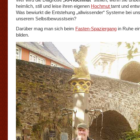
heimlich, still und leise ihren eigenen
Hochmut
tarnt und entw
Was bewiurkt die Entstehung „allwissender“ Systeme bei un
unserem Selbstbewusstsein?
Darüber mag man sich beim
Fasten-Spaziergang
in Ruhe ei
bilden.