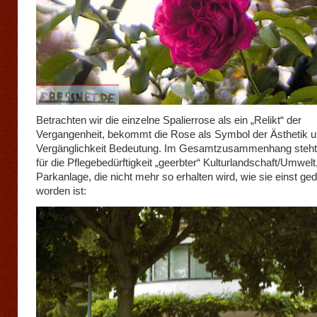
Betrachten wir die einzelne Spalierrose als ein „Relikt“ der
Vergangenheit, bekommt die Rose als Symbol der Ästhetik u
Vergänglichkeit Bedeutung. Im Gesamtzusammenhang steht
für die Pflegebedürftigkeit „geerbter“ Kulturlandschaft/Umwelt,
Parkanlage, die nicht mehr so erhalten wird, wie sie einst ge
worden ist: