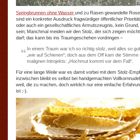
Springbrunnen ohne Wasser
und zu Rasen gewandelte Rose
sind ein konkreter Ausdruck fragwürdiger öffentlicher Priorit
oder auch ein gesellschaftliches Armutszeugnis, kein Grund, 
sein; Manchmal meiden wir den Stolz, der sich zeigen möcht
darf; das kann bis ins Traumgeschehen vordringen –
In einem Traum war ich so richtig stolz, weil alles so gut 
„wie auf Schienen“; doch aus dem Off kam die Stimme
malignen Introjekts: „Hochmut kommt vor dem Fall“.
Für eine lange Weile war es damit vorbei mit dem Stolz-Emp
inzwischen bleibt es selbst bei handgemachten Vollkornnudel
weil, die zu machen, doch wirklich nur eine einfache Erfahr
ist ;-).