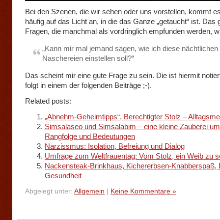
Bei den Szenen, die wir sehen oder uns vorstellen, kommt e
häufig auf das Licht an, in die das Ganze „getaucht“ ist. Das g
Fragen, die manchmal als vordringlich empfunden werden, w
„Kann mir mal jemand sagen, wie ich diese nächtlichen
Naschereien einstellen soll?“
Das scheint mir eine gute Frage zu sein. Die ist hiermit notier
folgt in einem der folgenden Beiträge ;-).
Related posts:
„Abnehm-Geheimtipps“, Berechtigter Stolz – Alltagsme
Simsalaseo und Simsalabim – eine kleine Zauberei um 
Rangfolge und Bedeutungen
Narzissmus: Isolation, Befreiung und Dialog
Umfrage zum Weltfrauentag: Vom Stolz, ein Weib zu s
Nackensteak-Brinkhaus, Kichererbsen-Knabberspaß, Di
Gesundheit
Abgelegt unter:
Allgemein
|
Keine Kommentare »