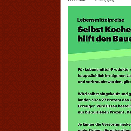
Lebensmittelherstellung ging,