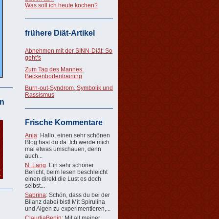
Was soll ich heute kochen?
frühere Diät-Artikel
Abnehmen mit der SINN-Diät: So
geht’s
Zum Tag des Mannes:
Beckenbodentraining
Burn-out-Syndrom, Symbolik und
Rassismus
n
Frische Kommentare
Anja
: Hallo, einen sehr schönen
Blog hast du da. Ich werde mich
mal etwas umschauen, denn
auch...
N. Lang
: Ein sehr schöner
Bericht, beim lesen beschleicht
einen direkt die Lust es doch
selbst...
Sabrina
: Schön, dass du bei der
Bilanz dabei bist! Mit Spirulina
und Algen zu experimentieren,...
ClaudiaBerlin
: Mit all meiner