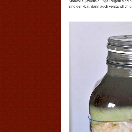
Sinnvolle, jeweils gültige Regeln sind h
sind denkbar, dann auch verständlich 