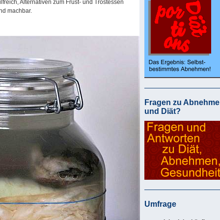
ilfreich, Alternativen zum Frust- und Trostessen
und machbar.
Fragen zu Abnehme
und Diät?
Umfrage