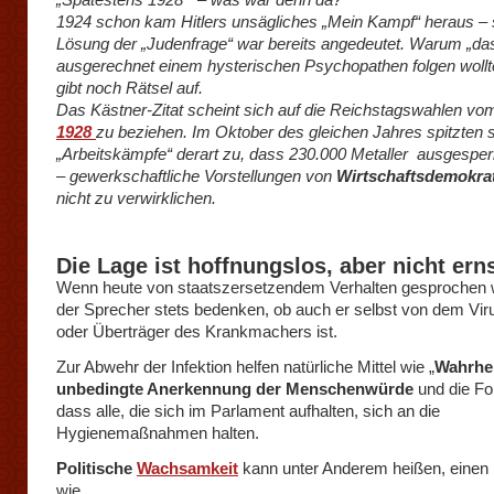
1924 schon kam Hitlers unsägliches „Mein Kampf“ heraus – 
Lösung der „Judenfrage“ war bereits angedeutet. Warum „das
ausgerechnet einem hysterischen Psychopathen folgen woll
gibt noch Rätsel auf.
Das Kästner-Zitat scheint sich auf die Reichstagswahlen vo
1928
zu beziehen. Im Oktober des gleichen Jahres spitzten 
„Arbeitskämpfe“ derart zu, dass 230.000 Metaller ausgesper
– gewerkschaftliche Vorstellungen von
Wirtschaftsdemokrat
nicht zu verwirklichen.
Die Lage ist hoffnungslos, aber nicht ern
Wenn heute von staatszersetzendem Verhalten gesprochen 
der Sprecher stets bedenken, ob auch er selbst von dem Viru
oder Überträger des Krankmachers ist.
Zur Abwehr der Infektion helfen natürliche Mittel wie „
Wahrhe
unbedingte Anerkennung der Menschenwürde
und die Fo
dass alle, die sich im Parlament aufhalten, sich an die
Hygienemaßnahmen halten.
Politische
Wachsamkeit
kann unter Anderem heißen, einen
wie