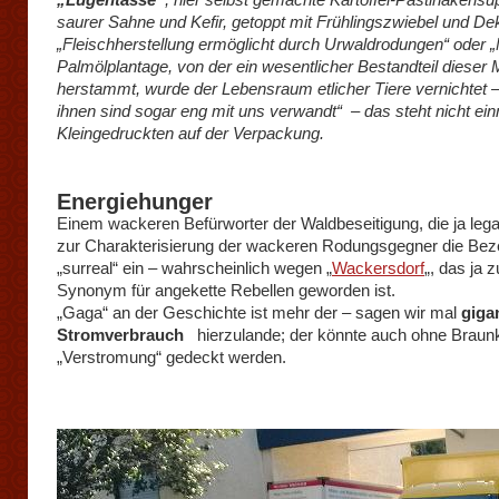
saurer Sahne und Kefir, getoppt mit Frühlingszwiebel und D
„Fleischherstellung ermöglicht durch Urwaldrodungen“ oder „
Palmölplantage, von der ein wesentlicher Bestandteil dieser 
herstammt, wurde der Lebensraum etlicher Tiere vernichtet –
ihnen sind sogar eng mit uns verwandt“ – das steht nicht ei
Kleingedruckten auf der Verpackung.
Energiehunger
Einem wackeren Befürworter der Waldbeseitigung, die ja legal 
zur Charakterisierung der wackeren Rodungsgegner die Be
„surreal“ ein – wahrscheinlich wegen „
Wackersdorf
„, das ja 
Synonym für angekette Rebellen geworden ist.
„Gaga“ an der Geschichte ist mehr der – sagen wir mal
gigan
Stromverbrauch
hierzulande; der könnte auch ohne Braun
„Verstromung“ gedeckt werden.