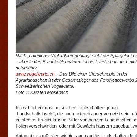
Nach „natürlicher Wohlfühlumgebung“ sieht der Spargelacker
– aber in den Braunkohlerevieren ist die Landschaft auch nic
naturnäher.
www.vogelwarte.ch
– Das Bild einer Uferschnepfe in der
Agrarlandschaft ist der Gesamtsieger des Fotowettbewerbs 
Schweizerischen Vogelwarte.
Foto © Karsten Mosebach
Ich will hoffen, dass in solchen Landschaften genug
„Landschaftsinseln“, die noch untereinander vernetzt sein m
entstehen. Es gibt krasse Bilder von ganzen Landschaften, di
Folien verschwinden, oder mit Gewächshäusern zugebaut w
Automatisch müssten wir hier auch an die Landschaften den