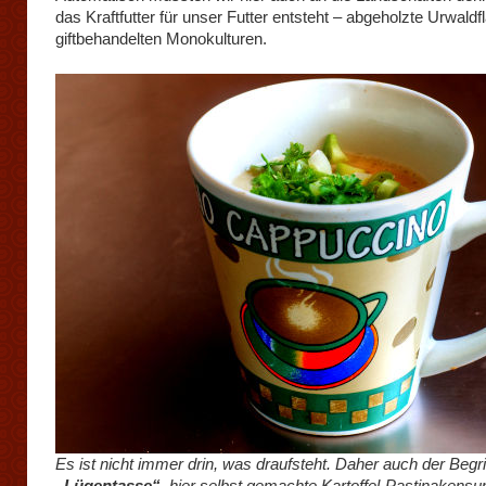
das Kraftfutter für unser Futter entsteht – abgeholzte Urwald
giftbehandelten Monokulturen.
Es ist nicht immer drin, was draufsteht. Daher auch der Begri
„Lügentasse“
, hier selbst gemachte Kartoffel-Pastinakensu