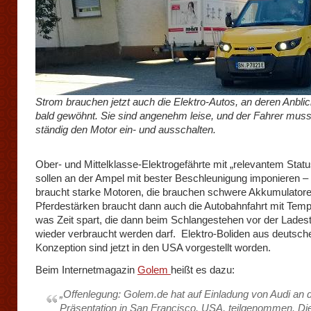
Strom brauchen jetzt auch die Elektro-Autos, an deren Anbli
bald gewöhnt. Sie sind angenehm leise, und der Fahrer muss
ständig den Motor ein- und ausschalten.
Ober- und Mittelklasse-Elektrogefährte mit „relevantem Stat
sollen an der Ampel mit bester Beschleunigung imponieren –
braucht starke Motoren, die brauchen schwere Akkumulatore
Pferdestärken braucht dann auch die Autobahnfahrt mit Temp
was Zeit spart, die dann beim Schlangestehen vor der Ladest
wieder verbraucht werden darf. Elektro-Boliden aus deutsch
Konzeption sind jetzt in den USA vorgestellt worden.
Beim Internetmagazin
Golem
heißt es dazu:
„Offenlegung: Golem.de hat auf Einladung von Audi an 
Präsentation in San Francisco, USA, teilgenommen. Di