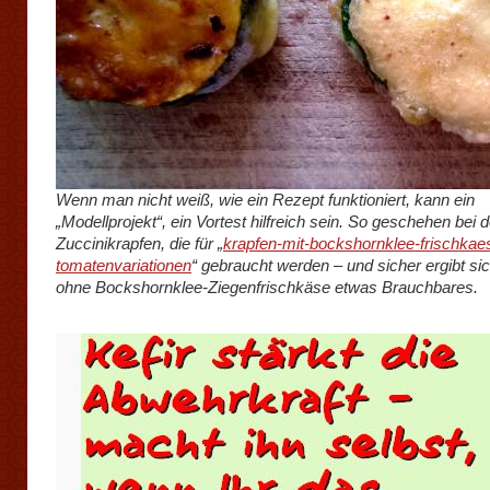
Wenn man nicht weiß, wie ein Rezept funktioniert, kann ein
„Modellprojekt“, ein Vortest hilfreich sein. So geschehen bei 
Zuccinikrapfen, die für „
krapfen-mit-bockshornklee-frischkae
tomatenvariationen
“ gebraucht werden – und sicher ergibt si
ohne Bockshornklee-Ziegenfrischkäse etwas Brauchbares.