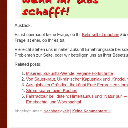
Ausblick:
Es ist überhaupt keine Frage, ob Ihr
Kefir selbst machen
kön
Frage ist eher, ob Ihr es tut.
Vielleicht stehen uns in naher Zukunft Ernährungsräte bei so
Problemen zur Seite, oder wir beteiligen uns an ihrer Besetz
Related posts:
Miseren, Zukunfts-Wende, Vegane Fortschritte
Von Sauerkraut, Ukrainischer Kapusniak und „Knödel, 
Aus globalen Gründen: Ihr könnt Eure Fernreisen storn
Strom sparen beim Kochen
Fahrradtour bei Idstein: Hintertaunus und "Natur pur" –
Emsbachtal und Wörsbachtal
Abgelegt unter:
Nachhaltigkeit
|
Keine Kommentare »