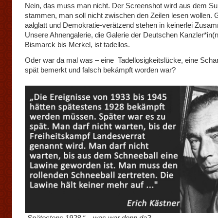
Nein, das muss man nicht. Der Screenshot wird aus dem Su
stammen, man soll nicht zwischen den Zeilen lesen wollen. G
aalglatt und Demokratie-verätzend stehen in keinerlei Zus
Unsere Ahnengalerie, die Galerie der Deutschen Kanzler*in(
Bismarck bis Merkel, ist tadellos.
Oder war da mal was – eine Tadellosigkeitslücke, eine Scha
spät bemerkt und falsch bekämpft worden war?
„Spätestens 1928 “ – was war denn da?