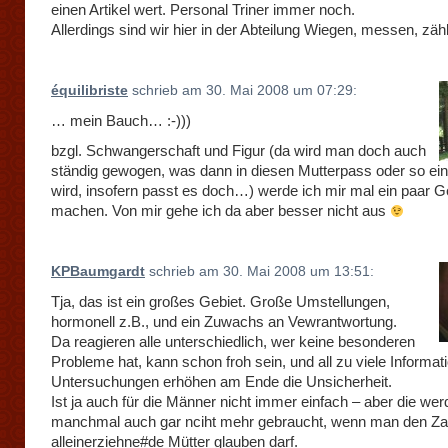
einen Artikel wert. Personal Triner immer noch.
Allerdings sind wir hier in der Abteilung Wiegen, messen, zä
équilibriste
schrieb am 30. Mai 2008 um 07:29:
… mein Bauch… :-)))
bzgl. Schwangerschaft und Figur (da wird man doch auch
ständig gewogen, was dann in diesen Mutterpass oder so ei
wird, insofern passt es doch…) werde ich mir mal ein paar 
machen. Von mir gehe ich da aber besser nicht aus
KPBaumgardt
schrieb am 30. Mai 2008 um 13:51:
Tja, das ist ein großes Gebiet. Große Umstellungen,
hormonell z.B., und ein Zuwachs an Vewrantwortung.
Da reagieren alle unterschiedlich, wer keine besonderen
Probleme hat, kann schon froh sein, und all zu viele Informa
Untersuchungen erhöhen am Ende die Unsicherheit.
Ist ja auch für die Männer nicht immer einfach – aber die we
manchmal auch gar nciht mehr gebraucht, wenn man den Za
alleinerziehne#de Mütter glauben darf.