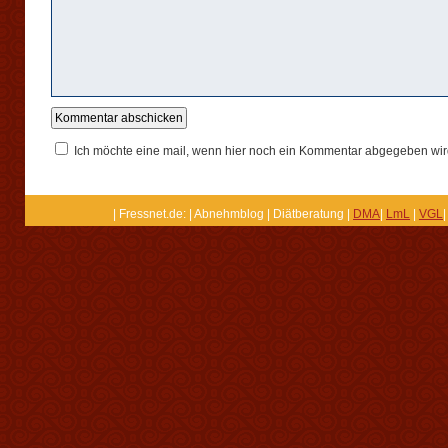
Ich möchte eine mail, wenn hier noch ein Kommentar abgegeben wir
| Fressnet.de: | Abnehmblog | Diätberatung |
DMA
|
LmL
|
VGL