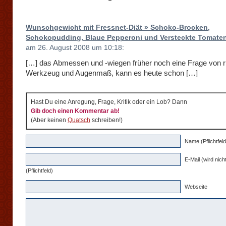
Wunschgewicht mit Fressnet-Diät » Schoko-Brocken,
Schokopudding, Blaue Pepperoni und Versteckte Tomate
am 26. August 2008 um 10:18:
[…] das Abmessen und -wiegen früher noch eine Frage von r
Werkzeug und Augenmaß, kann es heute schon […]
Hast Du eine Anregung, Frage, Kritik oder ein Lob? Dann
Gib doch einen Kommentar ab!
(Aber keinen
Quatsch
schreiben!)
Name (Pflichtfeld
E-Mail (wird nicht
(Pflichtfeld)
Webseite