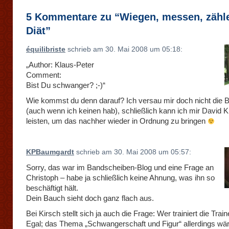
5 Kommentare zu “Wiegen, messen, zähl
Diät”
équilibriste
schrieb am 30. Mai 2008 um 05:18:
„Author: Klaus-Peter
Comment:
Bist Du schwanger? ;-)“
Wie kommst du denn darauf? Ich versau mir doch nicht die Bi
(auch wenn ich keinen hab), schließlich kann ich mir David K
leisten, um das nachher wieder in Ordnung zu bringen
KPBaumgardt
schrieb am 30. Mai 2008 um 05:57:
Sorry, das war im Bandscheiben-Blog und eine Frage an
Christoph – habe ja schließlich keine Ahnung, was ihn so
beschäftigt hält.
Dein Bauch sieht doch ganz flach aus.
Bei Kirsch stellt sich ja auch die Frage: Wer trainiert die Train
Egal; das Thema „Schwangerschaft und Figur“ allerdings wär