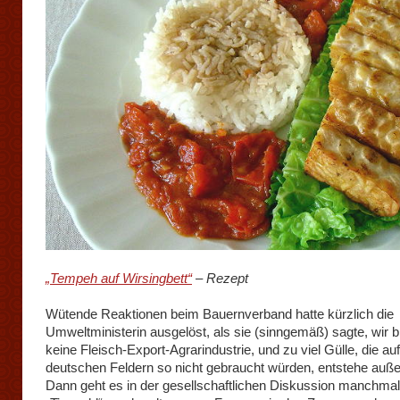
„Tempeh auf Wirsingbett“
– Rezept
Wütende Reaktionen beim Bauernverband hatte kürzlich die
Umweltministerin ausgelöst, als sie (sinngemäß) sagte, wir 
keine Fleisch-Export-Agrarindustrie, und zu viel Gülle, die au
deutschen Feldern so nicht gebraucht würden, entstehe auß
Dann geht es in der gesellschaftlichen Diskussion manchma