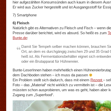
hier aufgezählten Konsumsünden auch kaum in diesem Aus
Er wird aus Zucker hergestellt und ist Ausgangsstoff für Essi
7) Smartphone
6) Fleisch
Natürlich gibt es Alternativen zu Fleisch und Fisch – wenn di
Presse darüber berichtet, wird es absurd. So heißt es zum
T
Bunte.de
:
Damit Sie Tempeh selber machen können, brauchen Si
Ort, an dem es durchgängig zwischen 29 und 35 Grad 
heiß ist. Als Fermentationsbehälter eignet sich entweder
oder ein Brutapparat für Hühnereier.
Bunte-LeserInnen haben mehrheitlich einen Hühnereierbrutap
dem Dachboden stehen – ich muss da passen
Ein Problem stellt sich dadurch, dass mit einem
Rezept
– sel
Foto – das „Material“ nicht wirklich zu vermitteln ist – die Le
müssten schon ausprobieren, um was es geht, haben aber k
Zugang zum „Superfood“.