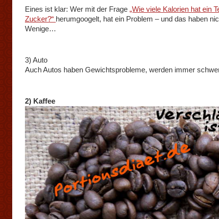
Eines ist klar: Wer mit der Frage
„Wie viele Kalorien hat ein Te
Zucker?“
herumgoogelt, hat ein Problem – und das haben nic
Wenige…
3) Auto
Auch Autos haben Gewichtsprobleme, werden immer schwer
2) Kaffee