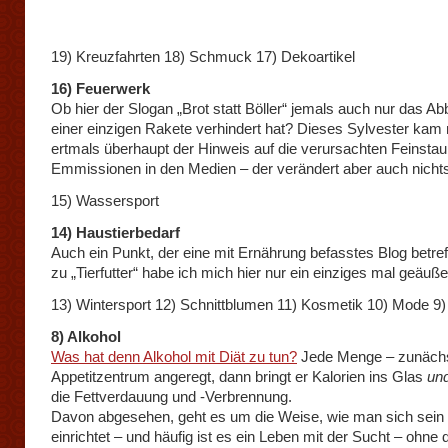
19) Kreuzfahrten 18) Schmuck 17) Dekoartikel
16) Feuerwerk
Ob hier der Slogan „Brot statt Böller“ jemals auch nur das A
einer einzigen Rakete verhindert hat? Dieses Sylvester kam
ertmals überhaupt der Hinweis auf die verursachten Feinstau
Emmissionen in den Medien – der verändert aber auch nicht
15) Wassersport
14) Haustierbedarf
Auch ein Punkt, der eine mit Ernährung befasstes Blog betre
zu „Tierfutter“ habe ich mich hier nur ein einziges mal geäuße
13) Wintersport 12) Schnittblumen 11) Kosmetik 10) Mode 9)
8) Alkohol
Was hat denn Alkohol mit Diät zu tun?
Jede Menge – zunächs
Appetitzentrum angeregt, dann bringt er Kalorien ins Glas
un
die Fettverdauung und -Verbrennung.
Davon abgesehen, geht es um die Weise, wie man sich sein
einrichtet – und häufig ist es ein Leben mit der Sucht – ohne d