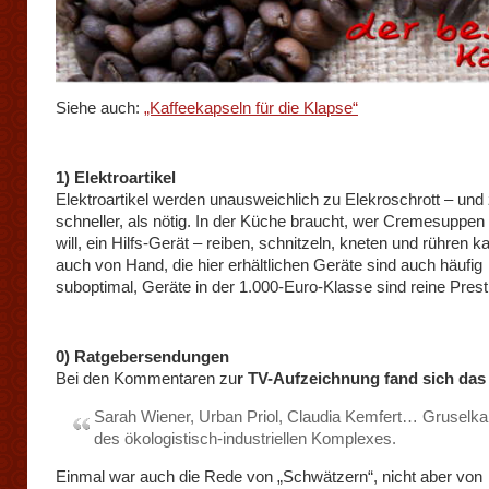
Siehe auch:
„Kaffeekapseln für die Klapse“
1) Elektroartikel
Elektroartikel werden unausweichlich zu Elekroschrott – und
schneller, als nötig. In der Küche braucht, wer Cremesuppen 
will, ein Hilfs-Gerät – reiben, schnitzeln, kneten und rühren 
auch von Hand, die hier erhältlichen Geräte sind auch häufig
suboptimal, Geräte in der 1.000-Euro-Klasse sind reine Prest
0) Ratgebersendungen
Bei den Kommentaren zu
r TV-Aufzeichnung fand sich das
Sarah Wiener, Urban Priol, Claudia Kemfert… Gruselkab
des ökologistisch-industriellen Komplexes.
Einmal war auch die Rede von „Schwätzern“, nicht aber von