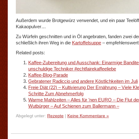
Außerdem wurde Brotgewürz verwendet, und ein paar Teelöff
Kakaopulver…
Zu Würfeln geschnitten und in Öl angebraten, fanden zwei de
schließlich ihren Weg in die
Kartoffelsuppe
– empfehlenswert
Related posts:
Kaffee-Zubereitung und Ausschank: Einarmige Bandite
unschuldige Techniker #echtfairekaffeeliebe
Kaffee-Blog-Parade
Gebratener Radiccio und andere Köstlichkeiten im Juli
Freie Diät (22) – Kultivierung Der Ernährung – Viele Kl
Schritte Zum Abnehmerfolg
Warme Mahlzeiten – Alles für ’nen EURO – Die Flut de
Wutbürger – Auf Schienen zum Ballermann –
Abgelegt unter:
Rezepte
|
Keine Kommentare »