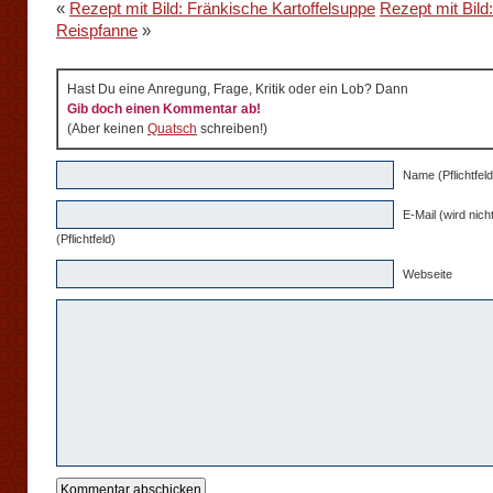
«
Rezept mit Bild: Fränkische Kartoffelsuppe
Rezept mit Bild
Reispfanne
»
Hast Du eine Anregung, Frage, Kritik oder ein Lob? Dann
Gib doch einen Kommentar ab!
(Aber keinen
Quatsch
schreiben!)
Name (Pflichtfeld
E-Mail (wird nicht
(Pflichtfeld)
Webseite