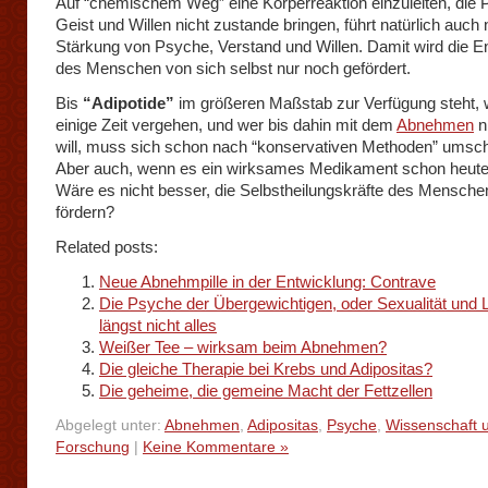
Auf “chemischem Weg” eine Körperreaktion einzuleiten, die 
Geist und Willen nicht zustande bringen, führt natürlich auch 
Stärkung von Psyche, Verstand und Willen. Damit wird die 
des Menschen von sich selbst nur noch gefördert.
Bis
“Adipotide”
im größeren Maßstab zur Verfügung steht, 
einige Zeit vergehen, und wer bis dahin mit dem
Abnehmen
n
will, muss sich schon nach “konservativen Methoden” umsc
Aber auch, wenn es ein wirksames Medikament schon heute
Wäre es nicht besser, die Selbstheilungskräfte des Mensche
fördern?
Related posts:
Neue Abnehmpille in der Entwicklung: Contrave
Die Psyche der Übergewichtigen, oder Sexualität und L
längst nicht alles
Weißer Tee – wirksam beim Abnehmen?
Die gleiche Therapie bei Krebs und Adipositas?
Die geheime, die gemeine Macht der Fettzellen
Abgelegt unter:
Abnehmen
,
Adipositas
,
Psyche
,
Wissenschaft 
Forschung
|
Keine Kommentare »