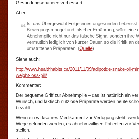
Gesundungschancen verbessert.
Aber:
Ist das Übergewicht Folge eines ungesunden Lebensstil
Bewegungsmangel und falscher Ernährung, wäre eine d
Abnehmpille nicht nur das falsche Signal sondern ihre 
vermutlich lediglich von kurzer Dauer, so die Kritik an d
umstrittenen Präparaten. (
Quelle
)
Siehe auch:
http://www.healthhabits.ca/2011/11/09/adipotide-snake-oil-mir
weight-loss-pill/
Kommentar:
Der bequeme Griff zur Abnehmpille – das ist natürlich ein verb
Wunsch, und faktisch nutzlose Präparate werden heute scho
bezahlt.
Wenn ein wirksames Medikament zur Verfügung steht, werd
Wege gefunden werden, es abnehmwilligen Patienten zur Ve
stellen.