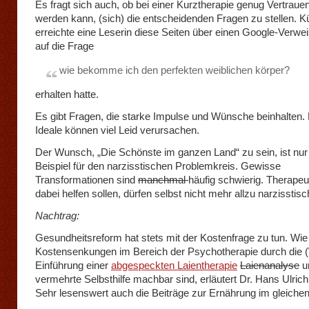
Es fragt sich auch, ob bei einer Kurztherapie genug Vertraue
werden kann, (sich) die entscheidenden Fragen zu stellen. Kü
erreichte eine Leserin diese Seiten über einen Google-Verwei
auf die Frage
wie bekomme ich den perfekten weiblichen körper?
erhalten hatte.
Es gibt Fragen, die starke Impulse und Wünsche beinhalten.
Ideale können viel Leid verursachen.
Der Wunsch, „Die Schönste im ganzen Land“ zu sein, ist nur
Beispiel für den narzisstischen Problemkreis. Gewisse
Transformationen sind
manchmal
häufig schwierig. Therapeu
dabei helfen sollen, dürfen selbst nicht mehr allzu narzisstisc
Nachtrag:
Gesundheitsreform hat stets mit der Kostenfrage zu tun. Wie
Kostensenkungen im Bereich der Psychotherapie durch die 
Einführung einer
abgespeckten Laientherapie
Laienanalyse
u
vermehrte Selbsthilfe machbar sind, erläutert Dr. Hans Ulric
Sehr lesenswert auch die Beiträge zur Ernährung im gleichen