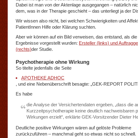
Dabei ist man von der Aktenlage ausgegangen – natürlich nic
dem, was in der Therapie geschieht – das unterliegt ja der Di
Wir wissen also nicht, bei welchen Schwierigkeiten und Affek
PatientInnen Hilfe oder Klärung suchten.
Aber wir können auf ein Bild verweisen, das entstand, als die
Ergebnisse vorgestellt wurden:
Ersteller (links) und Auftragg
(rechts)
der Studie.
Psychotherapie ohne Wirkung
So titelte jedenfalls die Seite
APOTHEKE ADHOC
, und eine Nebenüberschrift besagte: „GEK-REPORT POLITI
Es habe
die Analyse der Versichertendaten ergeben, „dass die 
Kurzzeitpsychotherapie keine deutlich nachweisbaren p
Wirkungen erzielt“, erklärte GEK-Vorsitzender Dieter He
Deutliche positive Wirkungen wären auf gelöste Probleme
zurückzuführen – manchmal geht so etwas nicht so schnell.