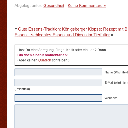
Abgelegt unter:
Gesundheit
|
Keine Kommentare »
«
Gute Essens-Tradition: Königsberger Klopse; Rezept mit Bi
Essen – schlechtes Essen, und Dioxin im Tierfutter
»
Hast Du eine Anregung, Frage, Kritik oder ein Lob? Dann
Gib doch einen Kommentar ab!
(Aber keinen
Quatsch
schreiben!)
Name (Pflichtfeld
E-Mail (wird nicht
(Pflichtfeld)
Webseite