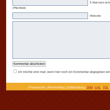
E-Mail (wird nicht
(Pflichtfeld)
Webseite
Ich möchte eine mail, wenn hier noch ein Kommentar abgegeben wir
| Fressnet.de: | Abnehmblog | Diätberatung |
DMA
|
LmL
|
VGL