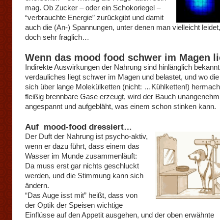
mag. Ob Zucker – oder ein Schokoriegel –
“verbrauchte Energie” zurückgibt und damit
auch die (An-) Spannungen, unter denen man vielleicht leidet, 
doch sehr fraglich…
Wenn das mood food schwer im Magen l
Indirekte Auswirkungen der Nahrung sind hinlänglich bekann
verdauliches liegt schwer im Magen und belastet, und wo die
sich über lange Molekülketten (nicht: …Kühlketten!) hermach
fleißig brennbare Gase erzeugt, wird der Bauch unangenehm
angespannt und aufgebläht, was einem schon stinken kann.
Auf mood-food dressiert…
Der Duft der Nahrung ist psycho-aktiv,
wenn er dazu führt, dass einem das
Wasser im Munde zusammenläuft:
Da muss erst gar nichts geschluckt
werden, und die Stimmung kann sich
ändern.
“Das Auge isst mit” heißt, dass von
der Optik der Speisen wichtige
Einflüsse auf den Appetit ausgehen, und der oben erwähnte