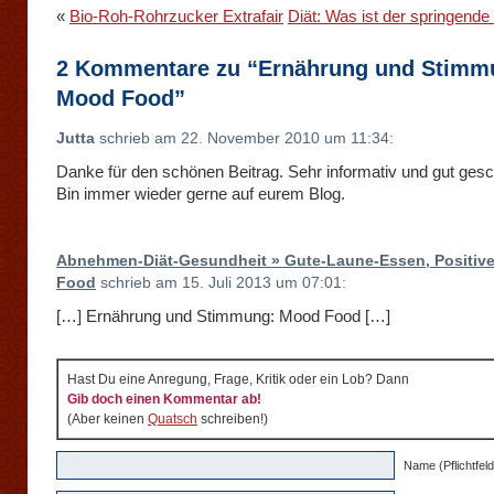
«
Bio-Roh-Rohrzucker Extrafair
Diät: Was ist der springende
2 Kommentare zu “Ernährung und Stimm
Mood Food”
Jutta
schrieb am 22. November 2010 um 11:34:
Danke für den schönen Beitrag. Sehr informativ und gut gesc
Bin immer wieder gerne auf eurem Blog.
Abnehmen-Diät-Gesundheit » Gute-Laune-Essen, Positiv
Food
schrieb am 15. Juli 2013 um 07:01:
[…] Ernährung und Stimmung: Mood Food […]
Hast Du eine Anregung, Frage, Kritik oder ein Lob? Dann
Gib doch einen Kommentar ab!
(Aber keinen
Quatsch
schreiben!)
Name (Pflichtfeld