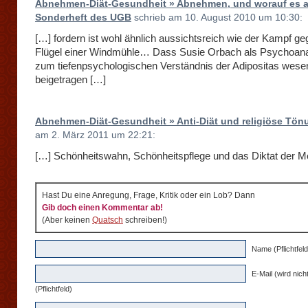
Abnehmen-Diät-Gesundheit » Abnehmen, und worauf es 
Sonderheft des UGB
schrieb am 10. August 2010 um 10:30:
[…] fordern ist wohl ähnlich aussichtsreich wie der Kampf ge
Flügel einer Windmühle… Dass Susie Orbach als Psychoanal
zum tiefenpsychologischen Verständnis der Adipositas wesen
beigetragen […]
Abnehmen-Diät-Gesundheit » Anti-Diät und religiöse Tön
am 2. März 2011 um 22:21:
[…] Schönheitswahn, Schönheitspflege und das Diktat der M
Hast Du eine Anregung, Frage, Kritik oder ein Lob? Dann
Gib doch einen Kommentar ab!
(Aber keinen
Quatsch
schreiben!)
Name (Pflichtfeld
E-Mail (wird nicht
(Pflichtfeld)