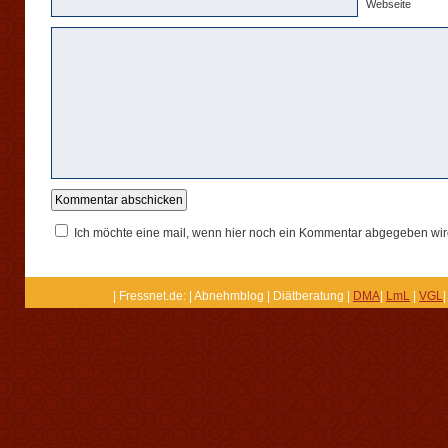
Webseite
Ich möchte eine mail, wenn hier noch ein Kommentar abgegeben wir
| Fressnet.de: | Abnehmblog | Diätberatung |
DMA
|
LmL
|
VGL