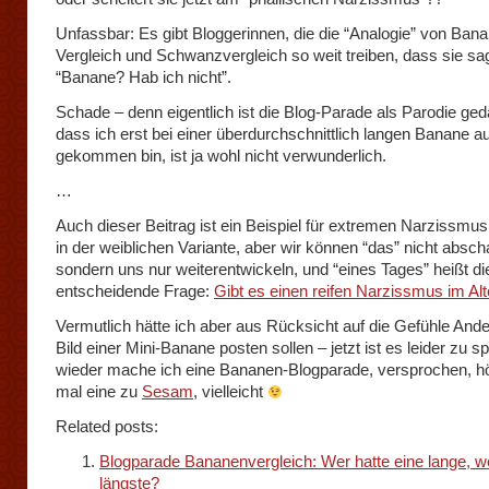
Unfassbar: Es gibt Bloggerinnen, die die “Analogie” von Ban
Vergleich und Schwanzvergleich so weit treiben, dass sie sa
“Banane? Hab ich nicht”.
Schade – denn eigentlich ist die Blog-Parade als Parodie ge
dass ich erst bei einer überdurchschnittlich langen Banane a
gekommen bin, ist ja wohl nicht verwunderlich.
…
Auch dieser Beitrag ist ein Beispiel für extremen Narzissmus
in der weiblichen Variante, aber wir können “das” nicht abscha
sondern uns nur weiterentwickeln, und “eines Tages” heißt di
entscheidende Frage:
Gibt es einen reifen Narzissmus im Alt
Vermutlich hätte ich aber aus Rücksicht auf die Gefühle And
Bild einer Mini-Banane posten sollen – jetzt ist es leider zu sp
wieder mache ich eine Bananen-Blogparade, versprochen, h
mal eine zu
Sesam
, vielleicht
Related posts:
Blogparade Bananenvergleich: Wer hatte eine lange, w
längste?