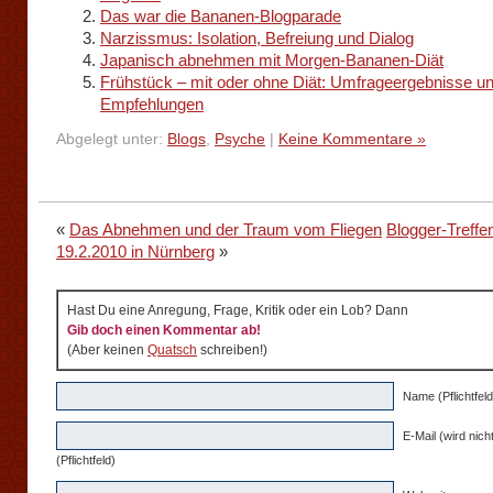
Das war die Bananen-Blogparade
Narzissmus: Isolation, Befreiung und Dialog
Japanisch abnehmen mit Morgen-Bananen-Diät
Frühstück – mit oder ohne Diät: Umfrageergebnisse u
Empfehlungen
Abgelegt unter:
Blogs
,
Psyche
|
Keine Kommentare »
«
Das Abnehmen und der Traum vom Fliegen
Blogger-Treff
19.2.2010 in Nürnberg
»
Hast Du eine Anregung, Frage, Kritik oder ein Lob? Dann
Gib doch einen Kommentar ab!
(Aber keinen
Quatsch
schreiben!)
Name (Pflichtfeld
E-Mail (wird nicht
(Pflichtfeld)