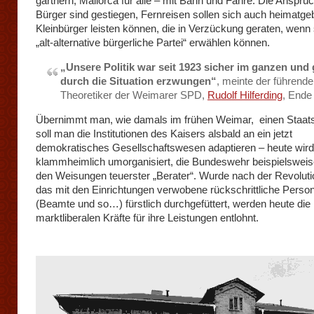
gärtnern, Mallorca für alle – mit Bahn und Fähre. Die Ansprü
Bürger sind gestiegen, Fernreisen sollen sich auch heimatg
Kleinbürger leisten können, die in Verzückung geraten, wenn 
„alt-alternative bürgerliche Partei“ erwählen können.
„Unsere Politik war seit 1923 sicher im ganzen und
durch die Situation erzwungen“
, meinte der führende
Theoretiker der Weimarer SPD,
Rudolf Hilferding
, Ende
Übernimmt man, wie damals im frühen Weimar, einen Staats
soll man die Institutionen des Kaisers alsbald an ein jetzt
demokratisches Gesellschaftswesen adaptieren – heute wird
klammheimlich umorganisiert, die Bundeswehr beispielswe
den Weisungen teuerster „Berater“. Wurde nach der Revolut
das mit den Einrichtungen verwobene rückschrittliche Person
(Beamte und so…) fürstlich durchgefüttert, werden heute die
marktliberalen Kräfte für ihre Leistungen entlohnt.