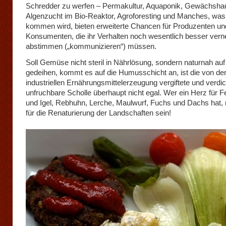
Schredder zu werfen – Permakultur, Aquaponik, Gewächsha
Algenzucht im Bio-Reaktor, Agroforesting und Manches, wa
kommen wird, bieten erweiterte Chancen für Produzenten un
Konsumenten, die ihr Verhalten noch wesentlich besser vern
abstimmen („kommunizieren“) müssen.
Soll Gemüse nicht steril in Nährlösung, sondern naturnah auf
gedeihen, kommt es auf die Humusschicht an, ist die von de
industriellen Ernährungsmittelerzeugung vergiftete und verdic
unfruchbare Scholle überhaupt nicht egal. Wer ein Herz für 
und Igel, Rebhuhn, Lerche, Maulwurf, Fuchs und Dachs hat
für die Renaturierung der Landschaften sein!