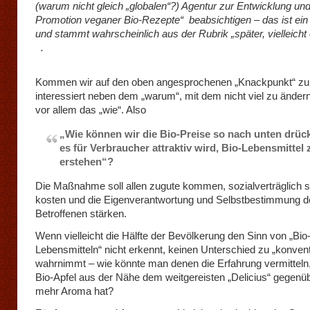
(warum nicht gleich „globalen“?) Agentur zur Entwicklung un
Promotion veganer Bio-Rezepte“ beabsichtigen – das ist ein
und stammt wahrscheinlich aus der Rubrik „später, vielleich
.
Kommen wir auf den oben angesprochenen „Knackpunkt“ zur
interessiert neben dem „warum“, mit dem nicht viel zu ändern
vor allem das „wie“. Also
„Wie können wir die Bio-Preise so nach unten drüc
es für Verbraucher attraktiv wird, Bio-Lebensmittel 
erstehen“?
Die Maßnahme soll allen zugute kommen, sozialverträglich se
kosten und die Eigenverantwortung und Selbstbestimmung d
Betroffenen stärken.
Wenn vielleicht die Hälfte der Bevölkerung den Sinn von „Bio
Lebensmitteln“ nicht erkennt, keinen Unterschied zu „konvent
wahrnimmt – wie könnte man denen die Erfahrung vermitteln
Bio-Apfel aus der Nähe dem weitgereisten „Delicius“ gegenü
mehr Aroma hat?