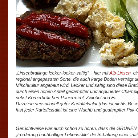
„Linsenbratlinge lecker-locker-saftig“ – hier mit
Alb-Linsen
, ei
regional angepassten Sorte, die auch karge Böden verträgt u
Mischkultur angebaut wird. Lecker und saftig sind diese Brat
durch einen hohen Anteil gedämpfter und anpürierter Champ
nebst Körnerbrötchen-Paniermehl, Zwiebel und Ei.
Dazu ein sensationell guter Kartoffelsalat (das ist nichts Bes
fast jeder Kartoffelsalat ist eine Wucht) und gedämpfter Pak-
Gerüchtweise war auch schon zu hören, dass die GRÜNEN 
„Förderung nachhaltiger Lebensstile“ die Schaffung einer „nat