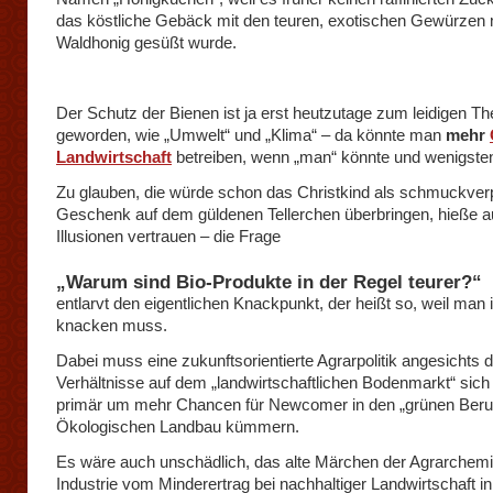
das köstliche Gebäck mit den teuren, exotischen Gewürzen 
Waldhonig gesüßt wurde.
Der Schutz der Bienen ist ja erst heutzutage zum leidigen T
geworden, wie „Umwelt“ und „Klima“ – da könnte man
mehr
Landwirtschaft
betreiben, wenn „man“ könnte und wenigsten
Zu glauben, die würde schon das Christkind als schmuckve
Geschenk auf dem güldenen Tellerchen überbringen, hieße a
Illusionen vertrauen – die Frage
„Warum sind Bio-Produkte in der Regel teurer?“
entlarvt den eigentlichen Knackpunkt, der heißt so, weil man 
knacken muss.
Dabei muss eine zukunftsorientierte Agrarpolitik angesichts d
Verhältnisse auf dem „landwirtschaftlichen Bodenmarkt“ sich v
primär um mehr Chancen für Newcomer in den „grünen Beruf
Ökologischen Landbau kümmern.
Es wäre auch unschädlich, das alte Märchen der Agrarchem
Industrie vom Minderertrag bei nachhaltiger Landwirtschaft i