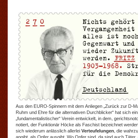
Aus den EURO-Spinnern mit dem Anliegen „Zurück zur D-M
Ruhm und Ehre für die alternativen Durchblicker“ hat sich ein
„fundamentalistischer“ Verein entwickelt, in dem, gerichtsnot
notiert, der Funktionär Höcke als Faschist bezeichnet werden
sich wiederum anlässlich allerlei
Verteufelungen
, die wahr
angibt, als Opfer ausgibt. Wo Opfer sind, da sind auch Täter,