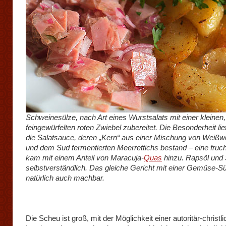
Schweinesülze, nach Art eines Wurstsalats mit einer kleinen,
feingewürfelten roten Zwiebel zubereitet. Die Besonderheit lief
die Salatsauce, deren „Kern“ aus einer Mischung von Weißw
und dem Sud fermentierten Meerrettichs bestand – eine fruch
kam mit einem Anteil von Maracuja-
Quas
hinzu. Rapsöl und 
selbstverständlich. Das gleiche Gericht mit einer Gemüse-Sü
natürlich auch machbar.
Die Scheu ist groß, mit der Möglichkeit einer autoritär-christl