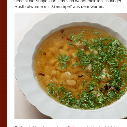
scheint die Suppe klar: Das sind wahrscheinlich Thüringer
Rostbratwürste mit „Gerümpel“ aus dem Garten.