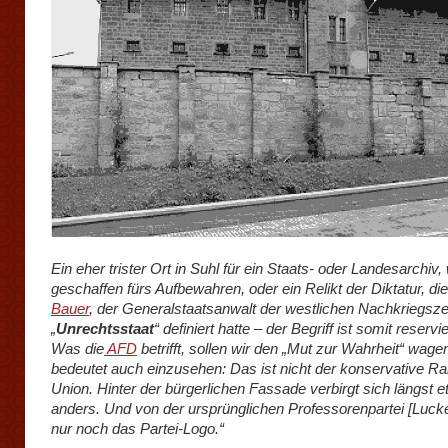
Ein eher trister Ort in Suhl für ein Staats- oder Landesarchiv,
geschaffen fürs Aufbewahren, oder ein Relikt der Diktatur, di
Bauer
, der Generalstaatsanwalt der westlichen Nachkriegszei
„
Unrechtsstaat
“ definiert hatte – der Begriff ist somit reservie
Was die
AFD
betrifft, sollen wir den „Mut zur Wahrheit“ wag
bedeutet auch einzusehen: Das ist nicht der konservative Ra
Union. Hinter der bürgerlichen Fassade verbirgt sich längst e
anders. Und von der ursprünglichen Professorenpartei [Lucke
nur noch das Partei-Logo.“