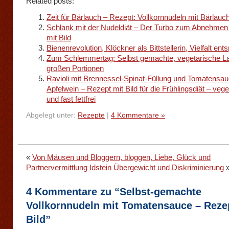
Related posts:
Zeit für Bärlauch – Rezept: Vollkornnudeln mit Bärlau
Schlank mit der Nudeldiät – Der Turbo zum Abnehmen
mit Bild
Bienenrevolution, Klöckner als Bittstellerin, Vielfalt ent
Zum Schlemmertag: Selbst gemachte, vegetarische L
großen Portionen
Ravioli mit Brennessel-Spinat-Füllung und Tomatensau
Apfelwein – Rezept mit Bild für die Frühlingsdiät – vege
und fast fettfrei
Abgelegt unter:
Rezepte
|
4 Kommentare »
«
Von Mäusen und Bloggern, bloggen, Liebe, Glück und
Partnervermittlung Idstein
Übergewicht und Diskriminierung
4 Kommentare zu “Selbst-gemachte
Vollkornnudeln mit Tomatensauce – Reze
Bild”