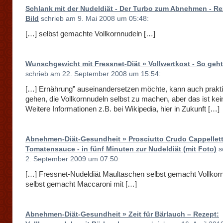
Schlank mit der Nudeldiät - Der Turbo zum Abnehmen - Re
Bild
schrieb am 9. Mai 2008 um 05:48:
[…] selbst gemachte Vollkornnudeln […]
Wunschgewicht mit Fressnet-Diät » Vollwertkost - So geht
schrieb am 22. September 2008 um 15:54:
[…] Ernährung” auseinandersetzen möchte, kann auch prakt
gehen, die Vollkornnudeln selbst zu machen, aber das ist ke
Weitere Informationen z.B. bei Wikipedia, hier in Zukunft […]
Abnehmen-Diät-Gesundheit » Prosciutto Crudo Cappellett
Tomatensauce - in fünf Minuten zur Nudeldiät (mit Foto)
s
2. September 2009 um 07:50:
[…] Fressnet-Nudeldiät Maultaschen selbst gemacht Vollkor
selbst gemacht Maccaroni mit […]
Abnehmen-Diät-Gesundheit » Zeit für Bärlauch – Rezept: