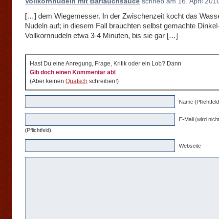
Vollkornnudeln mit Bärlauchsauce
schrieb am 16. April 201
[…] dem Wiegemesser. In der Zwischenzeit kocht das Wasser
Nudeln auf; in diesem Fall brauchten selbst gemachte Dinkel
Vollkornnudeln etwa 3-4 Minuten, bis sie gar […]
Hast Du eine Anregung, Frage, Kritik oder ein Lob? Dann
Gib doch einen Kommentar ab!
(Aber keinen
Quatsch
schreiben!)
Name (Pflichtfeld
E-Mail (wird nicht
(Pflichtfeld)
Webseite