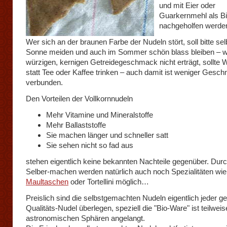
und mit Eier oder
Guarkernmehl als Bi
nachgeholfen werde
Wer sich an der braunen Farbe der Nudeln stört, soll bitte sel
Sonne meiden und auch im Sommer schön blass bleiben – w
würzigen, kernigen Getreidegeschmack nicht erträgt, sollte 
statt Tee oder Kaffee trinken – auch damit ist weniger Ges
verbunden.
Den Vorteilen der Vollkornnudeln
Mehr Vitamine und Mineralstoffe
Mehr Ballaststoffe
Sie machen länger und schneller satt
Sie sehen nicht so fad aus
stehen eigentlich keine bekannten Nachteile gegenüber. Dur
Selber-machen werden natürlich auch noch Spezialitäten wie
Maultaschen
oder Tortellini möglich…
Preislich sind die selbstgemachten Nudeln eigentlich jeder g
Qualitäts-Nudel überlegen, speziell die "Bio-Ware" ist teilwei
astronomischen Sphären angelangt.