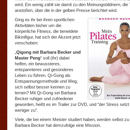
wird. Ein wenig zählt sie damit zu den Meinungsbildnern, di
anstoßen, über die in der gelben Presse berichtet wird.
Ging es ihr bei ihren sportlichen
Aktivitäten bisher um die
körperliche Fitness, die beneidete
Bikinifigur, hat sich der Akzent jetzt
verschoben:
„
Qigong mit Barbara Becker und
Master Peng
“ soll (ihr) dabei
helfen, ein bewussteres,
entspannteres und gesünderes
Leben zu führen. Qi-Gong als
Entspannungsmethode und Weg,
sich selbst besser kennen zu
lernen? Mit Qi-Gong sei Barbara
Becker ruhiger und zufriedener
geworden, heißt es im Trailer zur DVD, und “der Stress setzt 
weniger zu”.
Viele, die bei einem Meister studiert haben, werden selbst zu
Barbara Becker hat demzufolge eine Mission.