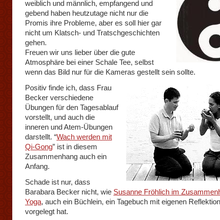
weiblich und männlich, empfangend und
gebend haben heutzutage nicht nur die
Promis ihre Probleme, aber es soll hier gar
nicht um Klatsch- und Tratschgeschichten
gehen.
Freuen wir uns lieber über die gute
Atmosphäre bei einer Schale Tee, selbst
wenn das Bild nur für die Kameras gestellt sein sollte.
Positiv finde ich, dass Frau
Becker verschiedene
Übungen für den Tagesablauf
vorstellt, und auch die
inneren und Atem-Übungen
darstellt. “
Wach werden mit
Qi-Gong
” ist in diesem
Zusammenhang auch ein
Anfang.
Schade ist nur, dass
Barabara Becker nicht, wie
Susanne Fröhlich im Zusammenh
Yoga
, auch ein Büchlein, ein Tagebuch mit eigenen Reflektio
vorgelegt hat.