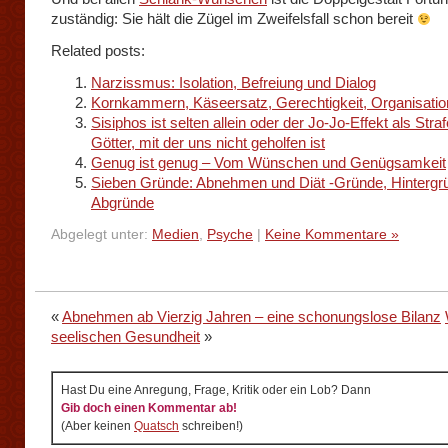
zuständig: Sie hält die Zügel im Zweifelsfall schon bereit
Related posts:
Narzissmus: Isolation, Befreiung und Dialog
Kornkammern, Käseersatz, Gerechtigkeit, Organisatio
Sisiphos ist selten allein oder der Jo-Jo-Effekt als Stra
Götter, mit der uns nicht geholfen ist
Genug ist genug – Vom Wünschen und Genügsamkeit
Sieben Gründe: Abnehmen und Diät -Gründe, Hintergr
Abgründe
Abgelegt unter:
Medien
,
Psyche
|
Keine Kommentare »
«
Abnehmen ab Vierzig Jahren – eine schonungslose Bilanz
seelischen Gesundheit
»
Hast Du eine Anregung, Frage, Kritik oder ein Lob? Dann
Gib doch einen Kommentar ab!
(Aber keinen
Quatsch
schreiben!)