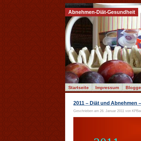
Abnehmen-Diät-Gesundheit
Startseite
Impressum
Blogge
2011 – Diät und Abnehmen 
Geschrieben am 26. Januar 2011 von KPBa