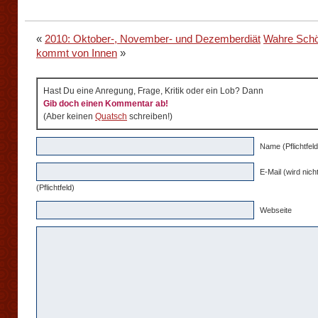
«
2010: Oktober-, November- und Dezemberdiät
Wahre Schö
kommt von Innen
»
Hast Du eine Anregung, Frage, Kritik oder ein Lob? Dann
Gib doch einen Kommentar ab!
(Aber keinen
Quatsch
schreiben!)
Name (Pflichtfeld
E-Mail (wird nicht
(Pflichtfeld)
Webseite