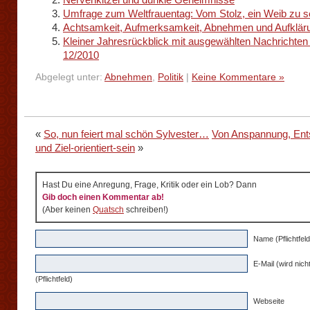
Umfrage zum Weltfrauentag: Vom Stolz, ein Weib zu s
Achtsamkeit, Aufmerksamkeit, Abnehmen und Aufklär
Kleiner Jahresrückblick mit ausgewählten Nachrichten
12/2010
Abgelegt unter:
Abnehmen
,
Politik
|
Keine Kommentare »
«
So, nun feiert mal schön Sylvester…
Von Anspannung, En
und Ziel-orientiert-sein
»
Hast Du eine Anregung, Frage, Kritik oder ein Lob? Dann
Gib doch einen Kommentar ab!
(Aber keinen
Quatsch
schreiben!)
Name (Pflichtfeld
E-Mail (wird nicht
(Pflichtfeld)
Webseite