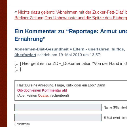
«
Nichts dazu gelernt: “Abnehmen mit der Zucker-Fett-Diät” b
Berliner Zeitung
Das Unbewusste und die Spitze des Eisber
Ein Kommentar zu “Reportage: Armut un
Ernährung”
Abnehmen-Diät-Gesundheit » Eltern - unerfahren, hilflos,
überfordert
schrieb am 19. Mai 2010 um 13:57:
[…] Hier geht es zur ZDF_Dokumentation “Von der Hand in 
[…]
Hast Du eine Anregung, Frage, Kritik oder ein Lob? Dann
Gib doch einen Kommentar ab!
(Aber keinen
Quatsch
schreiben!)
Name (Pflichtfeld
E-Mail (wird nicht
(Pflichtfeld)