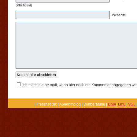
(Pflichtfeld)
Webseite
Ich möchte eine mail, wenn hier noch ein Kommentar abgegeben wir
| Fressnet.de: | Abnehmblog | Diätberatung |
DMA
|
LmL
|
VGL