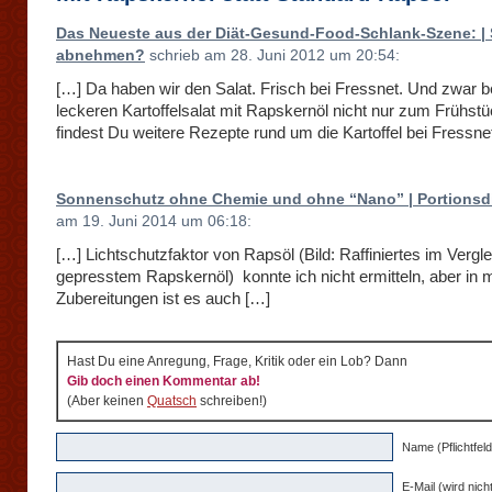
Das Neueste aus der Diät-Gesund-Food-Schlank-Szene: | 
abnehmen?
schrieb am 28. Juni 2012 um 20:54:
[…] Da haben wir den Salat. Frisch bei Fressnet. Und zwar 
leckeren Kartoffelsalat mit Rapskernöl nicht nur zum Frühst
findest Du weitere Rezepte rund um die Kartoffel bei Fressne
Sonnenschutz ohne Chemie und ohne “Nano” | Portionsd
am 19. Juni 2014 um 06:18:
[…] Lichtschutzfaktor von Rapsöl (Bild: Raffiniertes im Vergle
gepresstem Rapskernöl) konnte ich nicht ermitteln, aber in
Zubereitungen ist es auch […]
Hast Du eine Anregung, Frage, Kritik oder ein Lob? Dann
Gib doch einen Kommentar ab!
(Aber keinen
Quatsch
schreiben!)
Name (Pflichtfeld
E-Mail (wird nicht