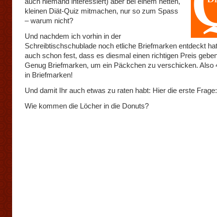
auch niemand interessiert) aber bei einem netten,
kleinen Diät-Quiz mitmachen, nur so zum Spass
– warum nicht?
Und nachdem ich vorhin in der
Schreibtischschublade noch etliche Briefmarken entdeckt hat
auch schon fest, dass es diesmal einen richtigen Preis geben 
Genug Briefmarken, um ein Päckchen zu verschicken. Also 
in Briefmarken!
Und damit Ihr auch etwas zu raten habt: Hier die erste Frage:
Wie kommen die Löcher in die Donuts?