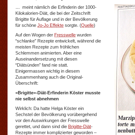
… meint nämlich die Erfinderin der 1000-
Kilokalorien-Diät, die bei der Zeitschrift
Brigitte für Auflage und in der Bevölkerung
für schöne
Jo-Jo Effekte
sorgte. (
Quelle
)
Auf den Wogen der
Fresswelle
wurden
“schlanke” Rezepte entwickelt, während die
meisten Rezepte zum fröhlichen
Schlemmen animierten. Aber eine
Auseinandersetzung mit diesen
“Diätsünden” fand nie statt.
Einigermassen wichtig in diesem
Zusammenhang auch die Original-
Überschrift:
«Brigitte»-Diät-Erfinderin Köster musste
nie selbst abnehmen
Wirklich: Da hatte Helga Köster ein
Sechstel der Bevölkerung vorübergehend
vor den Auswirkungen der Fresswelle
gerettet, und dann sind die
Brigitte-Diät
-
Rezepte immer komplizierter geworden –