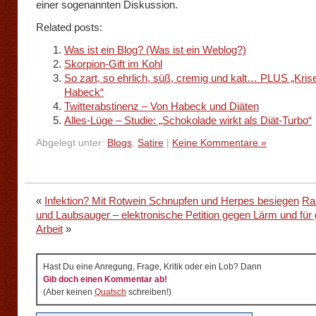
einer sogenannten Diskussion.
Related posts:
Was ist ein Blog? (Was ist ein Weblog?)
Skorpion-Gift im Kohl
So zart, so ehrlich, süß, cremig und kalt… PLUS „Kr
Habeck“
Twitterabstinenz – Von Habeck und Diäten
Alles-Lüge – Studie: „Schokolade wirkt als Diät-Turbo“
Abgelegt unter:
Blogs
,
Satire
|
Keine Kommentare »
«
Infektion? Mit Rotwein Schnupfen und Herpes besiegen
Ra
und Laubsauger – elektronische Petition gegen Lärm und für
Arbeit
»
Hast Du eine Anregung, Frage, Kritik oder ein Lob? Dann
Gib doch einen Kommentar ab!
(Aber keinen
Quatsch
schreiben!)