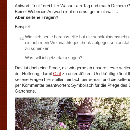
Antwort: Trink‘ drei Liter Wasser am Tag und mach Deinem 
Beine! Wobei die Antwort nicht so ernst gemeint war …
Aber seltene Fragen?
Beispiel:
Wie sich heute herausstellte hat die schokoladensüchti
einfach mein Weihnachtsgeschenk aufgegessen anstatt
zu schenken.
Was soll ich jetzt dazu sagen?
Das ist doch eine Frage, die wir gerne ab unsere Leser weiter
der Hoffnung, damit
Olaf
zu unterstützen. Und künftig könnt I
seltene Fragen hier stellen, einfach per e-mail, und die selte
per Kommentar beantworten: Symbolisch für die Pflege das 
Gärtchens.