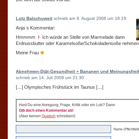
Lutz Balschuweit
schrieb am 8. August 2008 um 18:19:
Anja´s Kommentar:
Hmmmm
Ich würde an Stelle von Marmelade dann
Erdnussbutter oder Karamelsoße/Schokoladensoße nehme
Meine Frau
Abnehmen-Diät-Gesundheit » Bananen und Meinungsfreih
schrieb am 14. Juli 2009 um 21:30:
[…] Olympisches Frühstück im Taunus […]
Hast Du eine Anregung, Frage, Kritik oder ein Lob? Dann
Gib doch einen Kommentar ab!
(Aber keinen
Quatsch
schreiben!)
Name (Pflichtfeld