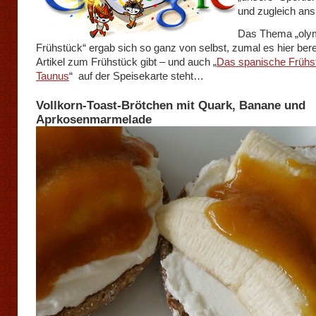
und zugleich an
Das Thema „oly
Frühstück“ ergab sich so ganz von selbst, zumal es hier bere
Artikel zum Frühstück gibt – und auch „
Das spanische Frühs
Taunus
“ auf der Speisekarte steht…
Vollkorn-Toast-Brötchen mit Quark, Banane und
Aprkosenmarmelade