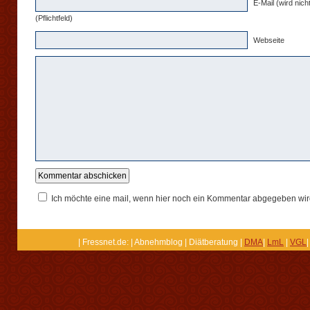
E-Mail (wird nicht
(Pflichtfeld)
Webseite
Ich möchte eine mail, wenn hier noch ein Kommentar abgegeben wir
| Fressnet.de: | Abnehmblog | Diätberatung |
DMA
|
LmL
|
VGL