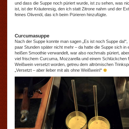
und dass die Suppe noch püriert wurde, ist zu sehen, was nic
ist, ist der Kräuteresig, den ich statt Zitrone nahm und der Ext
feines Olivenöl, das ich beim Pürieren hinzufügte.
Curcumasuppe
Nach der Suppe konnte man sagen „Es ist noch Suppe da!“, 
paar Stunden später nicht mehr – da hatte die Suppe sich in 
heißen Smoothie verwandelt, war also nochmals püriert, abe
viel frischem Curcuma, Mozzarella und einem Schlückchen 
Weißwein versetzt worden, getreu dem altrömischen Trinksp
„Versetzt – aber lieber mit als ohne Weißwein!“