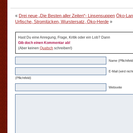
«
Drei neue „Die Besten aller Zeiten“- Linsensuppen
Öko-Lan
Urfische, Stromlücken, Wurstersatz, Öko-Herde
»
Hast Du eine Anregung, Frage, Kritik oder ein Lob? Dann
Gib doch einen Kommentar ab!
(Aber keinen
Quatsch
schreiben!)
Name (Pflichtfeld
E-Mail (wird nicht
(Pflichtfeld)
Webseite