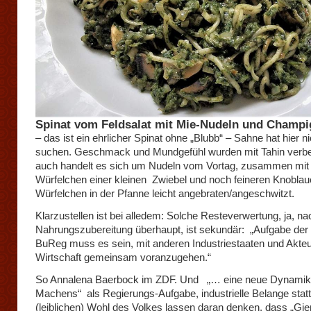
Spinat vom Feldsalat mit Mie-Nudeln und Champ
– das ist ein ehrlicher Spinat ohne „Blubb“ – Sahne hat hier n
suchen. Geschmack und Mundgefühl wurden mit Tahin verbe
auch handelt es sich um Nudeln vom Vortag, zusammen mit 
Würfelchen einer kleinen Zwiebel und noch feineren Knoblau
Würfelchen in der Pfanne leicht angebraten/angeschwitzt.
Klarzustellen ist bei alledem: Solche Resteverwertung, ja, na
Nahrungszubereitung überhaupt, ist sekundär: „Aufgabe der
BuReg muss es sein, mit anderen Industriestaaten und Akte
Wirtschaft gemeinsam voranzugehen.“
So Annalena Baerbock im ZDF. Und „… eine neue Dynamik
Machens“ als Regierungs-Aufgabe, industrielle Belange stat
(leiblichen) Wohl des Volkes lassen daran denken, dass „Gier