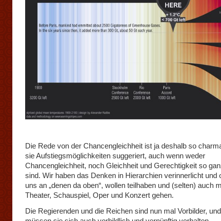
Die Rede von der Chancengleichheit ist ja deshalb so charma
sie Aufstiegsmöglichkeiten suggeriert, auch wenn weder
Chancengleichheit, noch Gleichheit und Gerechtigkeit so ga
sind. Wir haben das Denken in Hierarchien verinnerlicht und o
uns an „denen da oben“, wollen teilhaben und (selten) auch m
Theater, Schauspiel, Oper und Konzert gehen.
Die Regierenden und die Reichen sind nun mal Vorbilder, und
müssen sie sich auch vorbildlich und vernünftig verhalten.