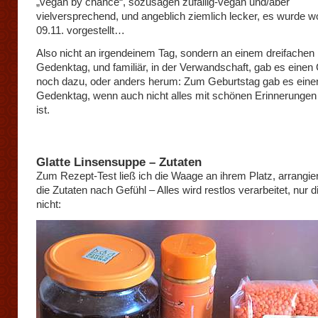
„vegan by chance“, sozusagen zufällig-vegan und/aber
vielversprechend, und angeblich ziemlich lecker, es wurde 
09.11. vorgestellt…
Also nicht an irgendeinem Tag, sondern an einem dreifachen
Gedenktag, und familiär, in der Verwandschaft, gab es einen
noch dazu, oder anders herum: Zum Geburtstag gab es einen
Gedenktag, wenn auch nicht alles mit schönen Erinnerunge
ist.
Glatte Linsensuppe – Zutaten
Zum Rezept-Test ließ ich die Waage an ihrem Platz, arrangier
die Zutaten nach Gefühl – Alles wird restlos verarbeitet, nur d
nicht: