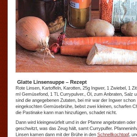
Glatte Linsensuppe – Rezept
Rote Linsen, Kartoffeln, Karotten, 25g Ingwer, 1 Zwiebel, 1 Zi
ml Gemüsefond, 1 TL Currypulver., Öl, zum Anbraten, Salz u
sind die angegebenen Zutaten, bei mir war der Ingwer schon 
eingekochten Gemüsebrühe, bebst zwei kleinen, scharfen Ch
die Pastinake kann man hinzufügen, schadet nicht.
Dann wird kleingewürfelt umd in der Pfanne angebraten oder 
geschwitzt, was das Zeug hält, samt Currypulfer. Pfanneninh
Linsen kamen dann mit der Brühe in den
Schnellkochtopf
, un