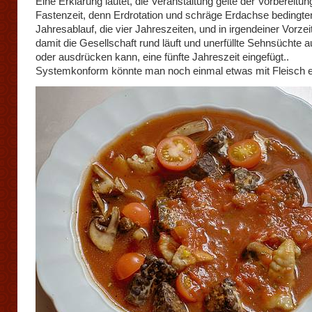
Eine Erklärung lautet, die Veranstaltung gelte der Vorbereitun
Fastenzeit, denn Erdrotation und schräge Erdachse bedingte
Jahresablauf, die vier Jahreszeiten, und in irgendeiner Vorzei
damit die Gesellschaft rund läuft und unerfüllte Sehnsüchte 
oder ausdrücken kann, eine fünfte Jahreszeit eingefügt..
Systemkonform könnte man noch einmal etwas mit Fleisch 