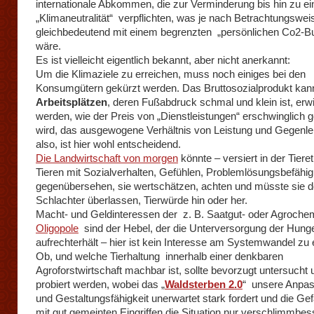
internationale Abkommen, die zur Verminderung bis hin zu ei
„Klimaneutralität“ verpflichten, was je nach Betrachtungswei
gleichbedeutend mit einem begrenzten „persönlichen Co2-B
wäre.
Es ist vielleicht eigentlich bekannt, aber nicht anerkannt:
Um die Klimaziele zu erreichen, muss noch einiges bei den
Konsumgütern gekürzt werden. Das Bruttosozialprodukt kan
Arbeitsplätzen
, deren Fußabdruck schmal und klein ist, erwi
werden, wie der Preis von „Dienstleistungen“ erschwinglich g
wird, das ausgewogene Verhältnis von Leistung und Gegenle
also, ist hier wohl entscheidend.
Die Landwirtschaft von morgen
könnte – versiert in der Tieret
Tieren mit Sozialverhalten, Gefühlen, Problemlösungsbefähi
gegenübersehen, sie wertschätzen, achten und müsste sie 
Schlachter überlassen, Tierwürde hin oder her.
Macht- und Geldinteressen der z. B. Saatgut- oder Agroche
Oligopole
sind der Hebel, der die Unterversorgung der Hung
aufrechterhält – hier ist kein Interesse am Systemwandel zu 
Ob, und welche Tierhaltung innerhalb einer denkbaren
Agroforstwirtschaft machbar ist, sollte bevorzugt untersucht 
probiert werden, wobei das „
Waldsterben 2.0
“ unsere Anpa
und Gestaltungsfähigkeit unerwartet stark fordert und die Ge
mit gut gemeinten Eingriffen die Situation nur verschlimmbess