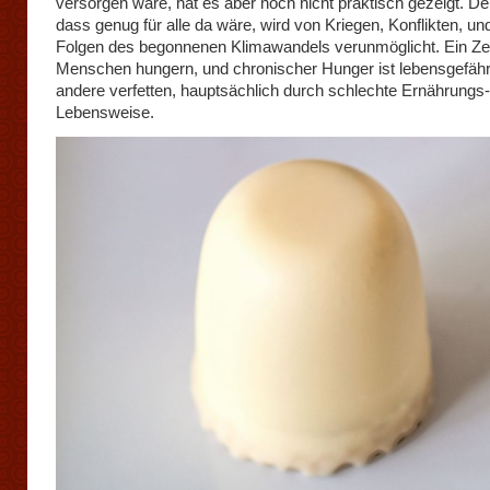
versorgen wäre, hat es aber noch nicht praktisch gezeigt. D
dass genug für alle da wäre, wird von Kriegen, Konflikten, un
Folgen des begonnenen Klimawandels verunmöglicht. Ein Ze
Menschen hungern, und chronischer Hunger ist lebensgefährl
andere verfetten, hauptsächlich durch schlechte Ernährungs
Lebensweise.