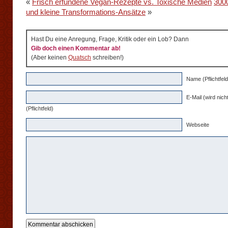
«
Frisch erfundene Vegan-Rezepte vs. Toxische Medien
3000
und kleine Transformations-Ansätze
»
Hast Du eine Anregung, Frage, Kritik oder ein Lob? Dann
Gib doch einen Kommentar ab!
(Aber keinen
Quatsch
schreiben!)
Name (Pflichtfeld
E-Mail (wird nicht
(Pflichtfeld)
Webseite