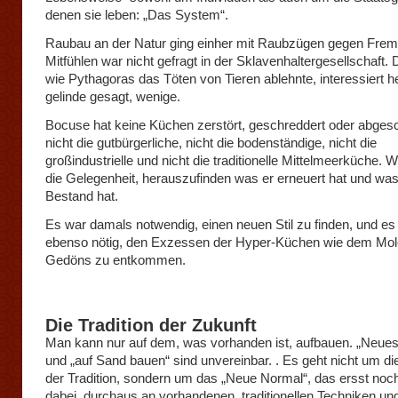
denen sie leben: „Das System“.
Raubau an der Natur ging einher mit Raubzügen gegen Frem
Mitfühlen war nicht gefragt in der Sklavenhaltergesellschaft.
wie Pythagoras das Töten von Tieren ablehnte, interessiert h
gelinde gesagt, wenige.
Bocuse hat keine Küchen zerstört, geschreddert oder abgesc
nicht die gutbürgerliche, nicht die bodenständige, nicht die
großindustrielle und nicht die traditionelle Mittelmeerküche. Wi
die Gelegenheit, herauszufinden was er erneuert hat und was
Bestand hat.
Es war damals notwendig, einen neuen Stil zu finden, und es
ebenso nötig, den Exzessen der Hyper-Küchen wie dem Mol
Gedöns zu entkommen.
Die Tradition der Zukunft
Man kann nur auf dem, was vorhanden ist, aufbauen. „Neue
und „auf Sand bauen“ sind unvereinbar. . Es geht nicht um di
der Tradition, sondern um das „Neue Normal“, das ersst noch
dabei durchaus an vorhandenen, traditionellen Techniken un