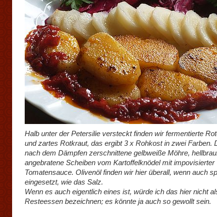
Halb unter der Petersilie versteckt finden wir fermentierte Ro
und zartes Rotkraut, das ergibt 3 x Rohkost in zwei Farben.
nach dem Dämpfen zerschnittene gelbweiße Möhre, hellbrau
angebratene Scheiben vom Kartoffelknödel mit impovisierter
Tomatensauce. Olivenöl finden wir hier überall, wenn auch 
eingesetzt, wie das Salz.
Wenn es auch eigentlich eines ist, würde ich das hier nicht al
Resteessen bezeichnen; es könnte ja auch so gewollt sein.