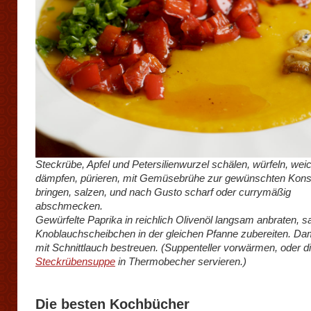
Steckrübe, Apfel und Petersilienwurzel schälen, würfeln, wei
dämpfen, pürieren, mit Gemüsebrühe zur gewünschten Kons
bringen, salzen, und nach Gusto scharf oder currymäßig
abschmecken.
Gewürfelte Paprika in reichlich Olivenöl langsam anbraten, s
Knoblauchscheibchen in der gleichen Pfanne zubereiten. Da
mit Schnittlauch bestreuen. (Suppenteller vorwärmen, oder d
Steckrübensuppe
in Thermobecher servieren.)
Die besten Kochbücher