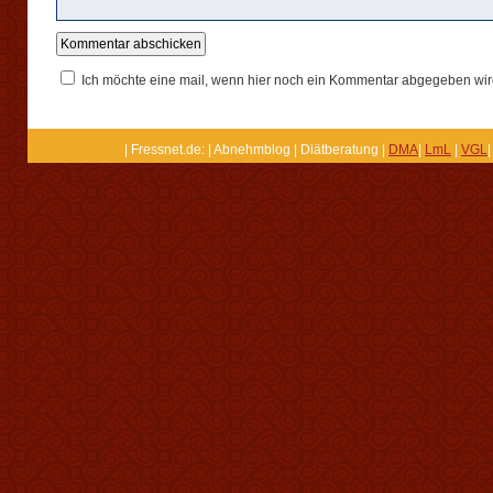
Ich möchte eine mail, wenn hier noch ein Kommentar abgegeben wir
| Fressnet.de: | Abnehmblog | Diätberatung |
DMA
|
LmL
|
VGL