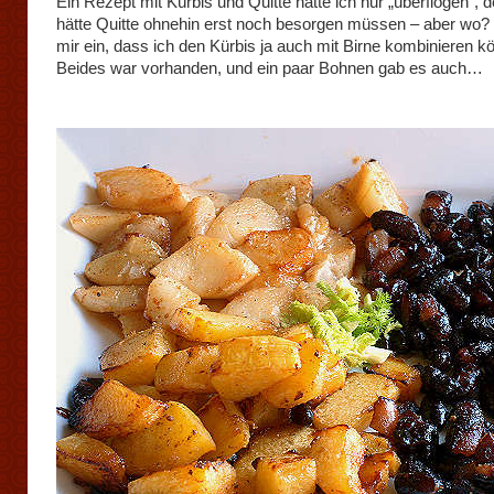
Ein Rezept mit Kürbis und Quitte hatte ich nur „überflogen“, 
hätte Quitte ohnehin erst noch besorgen müssen – aber wo? S
mir ein, dass ich den Kürbis ja auch mit Birne kombinieren k
Beides war vorhanden, und ein paar Bohnen gab es auch…