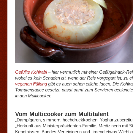
Gefüllte Kohlrabi
– hier vermutlich mit einer Geflügelhack-Rei
wobei es kein Schaden ist, wenn der Reis vorgegart ist; zu e
veganen Füllung
gibt es auch schon etliche Ideen. Die Kohlrab
Tomatensauce gesetzt, passt samt zum Servieren geeigne
in den Multicooker.
Vom Multicooker zum Multitalent
„Dampfgaren, simmern, hochdruckkochen, Yoghurtzubereit
„Herkunft aus Ministerpräsidenten-Familie, Medizinerin mit S
Kenntnissen, Bundes-Verteidigerin und „irgend etwas Wichtig