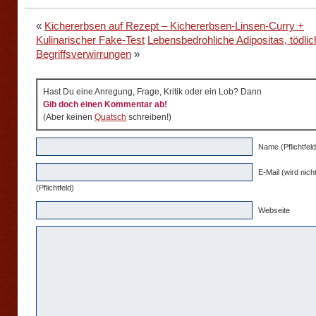
«
Kichererbsen auf Rezept – Kichererbsen-Linsen-Curry +
Kulinarischer Fake-Test
Lebensbedrohliche Adipositas, tödlic
Begriffsverwirrungen
»
Hast Du eine Anregung, Frage, Kritik oder ein Lob? Dann
Gib doch einen Kommentar ab!
(Aber keinen
Quatsch
schreiben!)
Name (Pflichtfeld
E-Mail (wird nicht
(Pflichtfeld)
Webseite