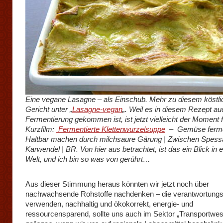
Eine vegane Lasagne – als Einschub. Mehr zu diesem köstl
Gericht unter „
Lasagne-vegan
„. Weil es in diesem Rezept au
Fermentierung gekommen ist, ist jetzt vielleicht der Moment f
Kurzfilm:
Fermentierte Klettenwurzelsuppe
– Gemüse ferme
Haltbar machen durch milchsaure Gärung | Zwischen Spess
Karwendel | BR. Von hier aus betrachtet, ist das ein Blick in e
Welt, und ich bin so was von gerührt…
Aus dieser Stimmung heraus könnten wir jetzt noch über
nachwachsende Rohstoffe nachdenken – die verantwortungs
verwenden, nachhaltig und ökokorrekt, energie- und
ressourcensparend, sollte uns auch im Sektor „Transportwe