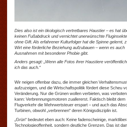
Dies also ist ein ökologisch vertretbares Haustier – es hat ü
keinen Fußabdruck und vernichtet unerwünschte Fluginsekten
ohne Gift. Als erfahrener Kulturfolger hat die Spinne gelernt, 
Wirt eine förderliche Beziehung aufzubauen – wenn es auch
Ausnahmen mit besonderer Phobie gibt.
Anders gesagt: „Wenn alle Fotos ihrer Haustiere veröffentli
ich das auch.“
Wir neigen offenbar dazu, die immer gleichen Verhaltensmus
aufzuzeigen, und die Wirtschaftspolitik fördert diese Scheu v
Veränderung. Nur die Grünen wollen verbieten, was verbote
kann: Verbrennungsmotoren zuallererst. Faktisch bleibt dem
Flugverkehr die Mehrwertsteuer erspart – und auch das Absc
Turbinen, obwohl „verbrennen“ deren Königsdisziplin ist.
„Grün“ bedeutet eben auch: Keine fadenscheinige, marktliber
Technologieoffenheit, sondern deutliche Grenzen. Das ist da