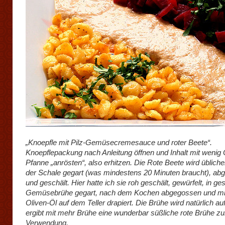
„Knoepfle mit Pilz-Gemüsecremesauce und roter Beete“.
Knoepflepackung nach Anleitung öffnen und Inhalt mit wenig Ö
Pfanne „anrösten“, also erhitzen. Die Rote Beete wird übliche
der Schale gegart (was mindestens 20 Minuten braucht), ab
und geschält. Hier hatte ich sie roh geschält, gewürfelt, in ge
Gemüsebrühe gegart, nach dem Kochen abgegossen und mi
Oliven-Öl auf dem Teller drapiert. Die Brühe wird natürlich a
ergibt mit mehr Brühe eine wunderbar süßliche rote Brühe zu
Verwendung.