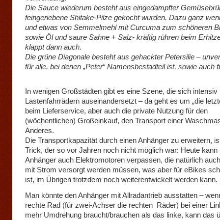
Die Sauce wiederum besteht aus eingedampfter Gemüsebrüh
feingeriebene Shitake-Pilze gekocht wurden. Dazu ganz wen
und etwas von Semmelmehl mit Curcuma zum schöneren B
sowie Öl und saure Sahne + Salz- kräftig rühren beim Erhitz
klappt dann auch.
Die grüne Diagonale besteht aus gehackter Petersilie – unve
für alle, bei denen „Peter“ Namensbestadteil ist, sowie auch f
In wenigen Großstädten gibt es eine Szene, die sich intensiv 
Lastenfahrrädern auseinandersetzt – da geht es um „die letzt
beim Lieferservice, aber auch die private Nutzung für den
(wöchentlichen) Großeinkauf, den Transport einer Waschma
Anderes.
Die Transportkapazität durch einen Anhänger zu erweitern, ist
Trick, der so vor Jahren noch nicht möglich war: Heute kan
Anhänger auch Elektromotoren verpassen, die natürlich auch
mit Strom versorgt werden müssen, was aber für eBikes sch
ist, im Übrigen trotzdem noch weiterentwickelt werden kann.
Man könnte den Anhänger mit Allradantrieb ausstatten – wen
rechte Rad (für zwei-Achser die rechten Räder) bei einer Li
mehr Umdrehung braucht/brauchen als das linke, kann das ü