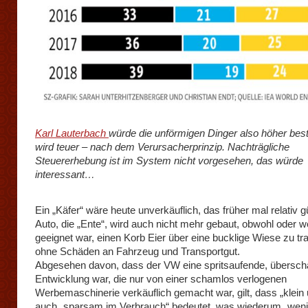
Karl Lauterbach
würde die unförmigen Dinger also höher bes
wird teuer – nach dem Verursacherprinzip. Nachträgliche
Steuererhebung ist im System nicht vorgesehen, das würde
interessant…
Ein „Käfer“ wäre heute unverkäuflich, das früher mal relativ g
Auto, die „Ente“, wird auch nicht mehr gebaut, obwohl oder we
geeignet war, einen Korb Eier über eine bucklige Wiese zu tra
ohne Schäden an Fahrzeug und Transportgut.
Abgesehen davon, dass der VW eine spritsaufende, übersch
Entwicklung war, die nur von einer schamlos verlogenen
Werbemaschinerie verkäuflich gemacht war, gilt, dass „klein u
auch „sparsam im Verbrauch“ bedeutet, was wiederum „weni