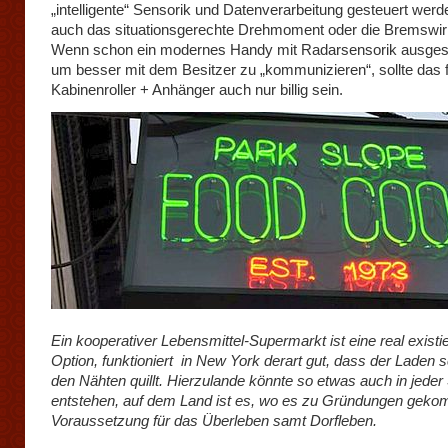
„intelligente“ Sensorik und Datenverarbeitung gesteuert werd
auch das situationsgerechte Drehmoment oder die Bremswir
Wenn schon ein modernes Handy mit Radarsensorik ausgesta
um besser mit dem Besitzer zu „kommunizieren“, sollte das 
Kabinenroller + Anhänger auch nur billig sein.
Ein kooperativer Lebensmittel-Supermarkt ist eine real existi
Option, funktioniert in New York derart gut, dass der Laden 
den Nähten quillt. Hierzulande könnte so etwas auch in jeder
entstehen, auf dem Land ist es, wo es zu Gründungen geko
Voraussetzung für das Überleben samt Dorfleben.