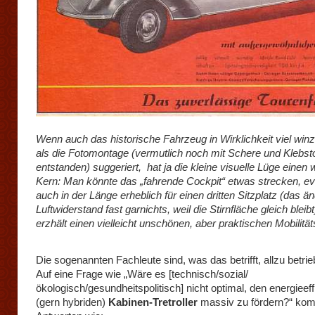
Wenn auch das historische Fahrzeug in Wirklichkeit viel winz
als die Fotomontage (vermutlich noch mit Schere und Klebsto
entstanden) suggeriert, hat ja die kleine visuelle Lüge einen
Kern: Man könnte das „fahrende Cockpit“ etwas strecken, ev
auch in der Länge erheblich für einen dritten Sitzplatz (das ä
Luftwiderstand fast garnichts, weil die Stirnfläche gleich bleib
erzhält einen vielleicht unschönen, aber praktischen Mobilitä
Die sogenannten Fachleute sind, was das betrifft, allzu betrie
Auf eine Frage wie „Wäre es [technisch/sozial/
ökologisch/gesundheitspolitisch] nicht optimal, den energieeff
(gern hybriden)
Kabinen-Tretroller
massiv zu fördern?“ ko