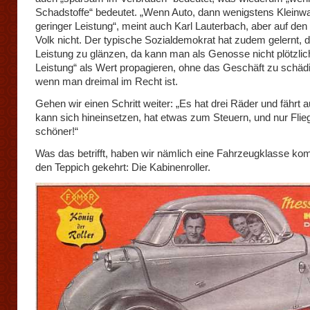
Schadstoffe“ bedeutet. „Wenn Auto, dann wenigstens Kleinw
geringer Leistung“, meint auch Karl Lauterbach, aber auf den
Volk nicht. Der typische Sozialdemokrat hat zudem gelernt, 
Leistung zu glänzen, da kann man als Genosse nicht plötzlic
Leistung“ als Wert propagieren, ohne das Geschäft zu schäd
wenn man dreimal im Recht ist.
Gehen wir einen Schritt weiter: „Es hat drei Räder und fährt
kann sich hineinsetzen, hat etwas zum Steuern, und nur Flieg
schöner!“
Was das betrifft, haben wir nämlich eine Fahrzeugklasse kom
den Teppich gekehrt: Die Kabinenroller.