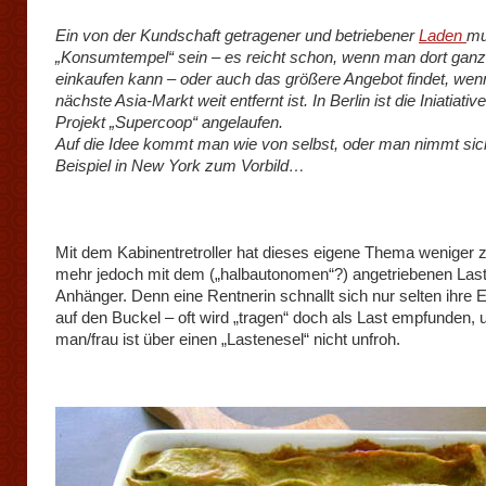
Ein von der Kundschaft getragener und betriebener
Laden
mu
„Konsumtempel“ sein – es reicht schon, wenn man dort gan
einkaufen kann – oder auch das größere Angebot findet, wen
nächste Asia-Markt weit entfernt ist. In Berlin ist die Iniatiativ
Projekt „Supercoop“ angelaufen.
Auf die Idee kommt man wie von selbst, oder man nimmt sic
Beispiel in New York zum Vorbild…
Mit dem Kabinentretroller hat dieses eigene Thema weniger z
mehr jedoch mit dem („halbautonomen“?) angetriebenen Las
Anhänger. Denn eine Rentnerin schnallt sich nur selten ihre 
auf den Buckel – oft wird „tragen“ doch als Last empfunden, 
man/frau ist über einen „Lastenesel“ nicht unfroh.