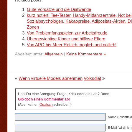
Gute Vorsätze und die Diätwende
kurz notiert: Tee-Tester, Handy-Mitfahrzentrale, Not bei
Sozialpsychologen, Kakaopreise, Adipositas-Aktien, Diä
Zonen
Von Problemfangspielen zur Arbeitsfreude
Übergewichtige Kinder und hilflose Eltern
Von APO bis Meer Rettich möglich und nötlich!
Abgelegt unter:
Allgemein
|
Keine Kommentare »
«
Wenn virtuelle Models abnehmen
Volksdiät
»
Hast Du eine Anregung, Frage, Kritik oder ein Lob? Dann
Gib doch einen Kommentar ab!
(Aber keinen
Quatsch
schreiben!)
Name (Pflichtfeld
E-Mail (wird nicht