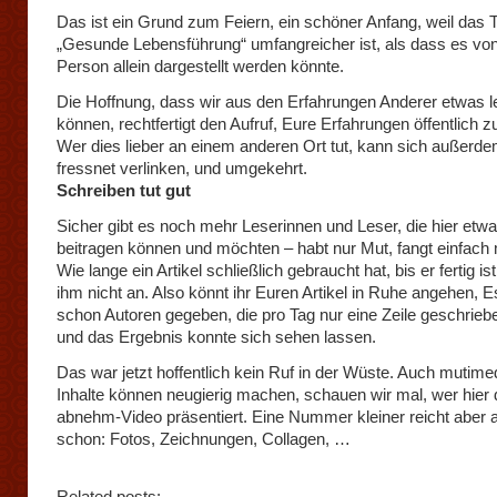
Das ist ein Grund zum Feiern, ein schöner Anfang, weil das
„Gesunde Lebensführung“ umfangreicher ist, als dass es von
Person allein dargestellt werden könnte.
Die Hoffnung, dass wir aus den Erfahrungen Anderer etwas l
können, rechtfertigt den Aufruf, Eure Erfahrungen öffentlich 
Wer dies lieber an einem anderen Ort tut, kann sich außerde
fressnet verlinken, und umgekehrt.
Schreiben tut gut
Sicher gibt es noch mehr Leserinnen und Leser, die hier etw
beitragen können und möchten – habt nur Mut, fangt einfach 
Wie lange ein Artikel schließlich gebraucht hat, bis er fertig is
ihm nicht an. Also könnt ihr Euren Artikel in Ruhe angehen, E
schon Autoren gegeben, die pro Tag nur eine Zeile geschrieb
und das Ergebnis konnte sich sehen lassen.
Das war jetzt hoffentlich kein Ruf in der Wüste. Auch mutime
Inhalte können neugierig machen, schauen wir mal, wer hier 
abnehm-Video präsentiert. Eine Nummer kleiner reicht aber 
schon: Fotos, Zeichnungen, Collagen, …
Related posts: