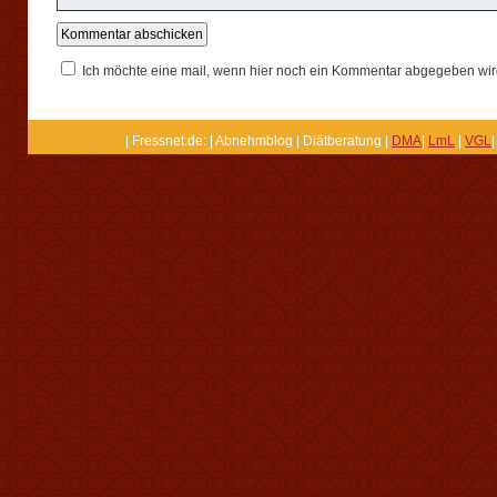
Ich möchte eine mail, wenn hier noch ein Kommentar abgegeben wir
| Fressnet.de: | Abnehmblog | Diätberatung |
DMA
|
LmL
|
VGL