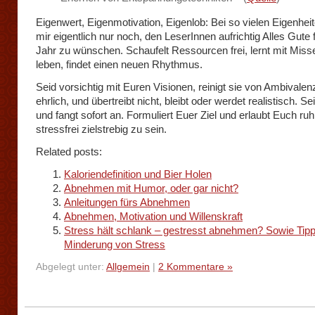
Eigenwert, Eigenmotivation, Eigenlob: Bei so vielen Eigenheit
mir eigentlich nur noch, den LeserInnen aufrichtig Alles Gute
Jahr zu wünschen. Schaufelt Ressourcen frei, lernt mit Miss
leben, findet einen neuen Rhythmus.
Seid vorsichtig mit Euren Visionen, reinigt sie von Ambivalenz
ehrlich, und übertreibt nicht, bleibt oder werdet realistisch. Se
und fangt sofort an. Formuliert Euer Ziel und erlaubt Euch ruh
stressfrei zielstrebig zu sein.
Related posts:
Kaloriendefinition und Bier Holen
Abnehmen mit Humor, oder gar nicht?
Anleitungen fürs Abnehmen
Abnehmen, Motivation und Willenskraft
Stress hält schlank – gestresst abnehmen? Sowie Tipp
Minderung von Stress
Abgelegt unter:
Allgemein
|
2 Kommentare »