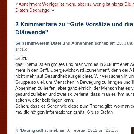
«
Abnehmen: Weniger ist mehr, aber zu wenig ist nichts
Die 
Diäten-Dschungel
»
2 Kommentare zu “Gute Vorsätze und die
Diätwende”
Selbsthilfeverein Diaet und Abnehmen
schrieb am 26. Janu
14:16:
Grüzi,
das Thema ist ein großes und man wird es in Zukunft eher we
mehr in den Griff. Übergewicht wird „zunehmen“, denn der Allt
nicht mehr auf Gesundheit ausgerichtet. Wir versuchen in un
Gruppe so viel, um Menschen in Bewegung zu bringen und 
Abnehmen zu helfen, aber ganz ehrlich, der Mensch hat es ve
gesund zu leben und zwar so verlernt, dass man es ihm nur
selten wieder beibringen kann.
Schön, dass es Seiten wie diese zum Thema gibt, wo man 
mal die nötigen Informationen erhält. Gruss Stefan
KPBaumgardt
schrieb am 9. Februar 2012 um 22:15: