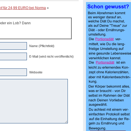
pf für 24,99 EURO bei Norma
»
 oder ein Lob? Dann
Name (Pflichtfeld)
E-Mail (wird nicht veröffentlicht)
Webseite