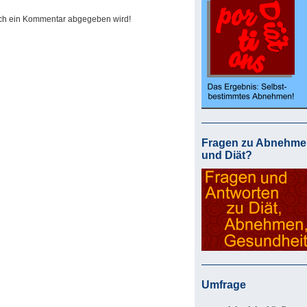
och ein Kommentar abgegeben wird!
Fragen zu Abnehme
und Diät?
Umfrage