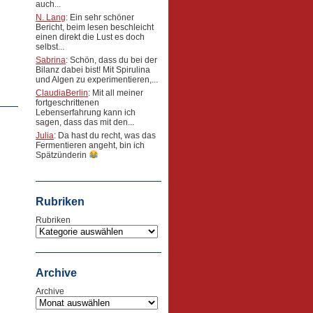
auch...
N. Lang
: Ein sehr schöner
Bericht, beim lesen beschleicht
einen direkt die Lust es doch
selbst...
Sabrina
: Schön, dass du bei der
Bilanz dabei bist! Mit Spirulina
und Algen zu experimentieren,...
ClaudiaBerlin
: Mit all meiner
fortgeschrittenen
Lebenserfahrung kann ich
sagen, dass das mit den...
Julia
: Da hast du recht, was das
Fermentieren angeht, bin ich
Spätzünderin
Rubriken
Rubriken
Archive
Archive