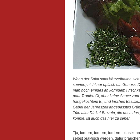
Wenn der Salat samt Wurzelballen sich fr
serviert) nicht nur optisch ein Genuss.
man noch einiges an körnigem Frischkä
paar Tropfen Öl, aber keine Sauce zum 
hartgekochtem Ei, und frisches Basilikum
Gabel der Jahreszeit angepasstes Grün. 
Tüte alter Dinkel-Brezeln, die doch das 
könnte, ist auch das hier zu sehen.
Tja, fordern, fordern, fordern – das k
selbst praktisch werden, dafür brauche