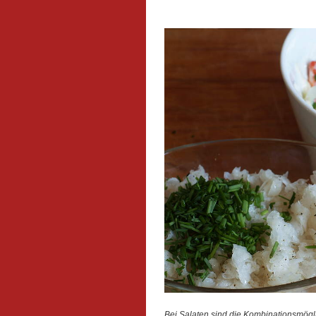
Bei Salaten sind die Kombinationsmögl