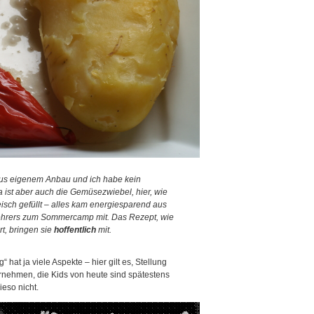
aus eigenem Anbau und ich habe kein
 ist aber auch die Gemüsezwiebel, hier, wie
eisch gefüllt – alles kam energiesparend aus
ehrers zum Sommercamp mit. Das Rezept, wie
t, bringen sie
hoffentlich
mit.
hat ja viele Aspekte – hier gilt es, Stellung
nehmen, die Kids von heute sind spätestens
eso nicht.