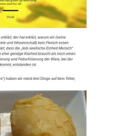
klärt, der hat erklärt, warum wir (seine
rie und Wissenschaft) kein Fleisch essen
lärt, dass die „leib-seelische Einheit Mensch“
n eher geistige Klarheit braucht als noch einen
sierung und Fetischisierung der Ware, bei der
kommt, entstanden ist.
e“) haben wir meist drei Dinge auf dem Teller,