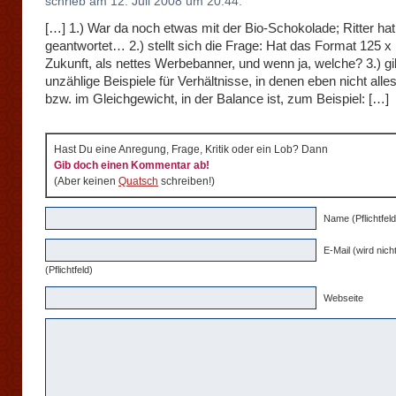
schrieb am 12. Juli 2008 um 20:44:
[…] 1.) War da noch etwas mit der Bio-Schokolade; Ritter hat
geantwortet… 2.) stellt sich die Frage: Hat das Format 125 x
Zukunft, als nettes Werbebanner, und wenn ja, welche? 3.) gi
unzählige Beispiele für Verhältnisse, in denen eben nicht alles
bzw. im Gleichgewicht, in der Balance ist, zum Beispiel: […]
Hast Du eine Anregung, Frage, Kritik oder ein Lob? Dann
Gib doch einen Kommentar ab!
(Aber keinen
Quatsch
schreiben!)
Name (Pflichtfeld
E-Mail (wird nicht
(Pflichtfeld)
Webseite