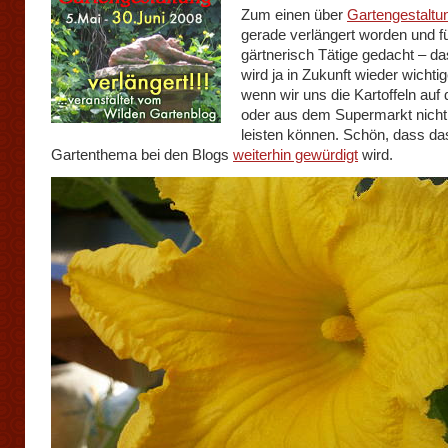
Zum einen über
Gartengestaltu
gerade verlängert worden und f
gärtnerisch Tätige gedacht – 
wird ja in Zukunft wieder wichti
wenn wir uns die Kartoffeln au
oder aus dem Supermarkt nich
leisten können. Schön, dass da
Gartenthema bei den Blogs
weiterhin gewürdigt
wird.