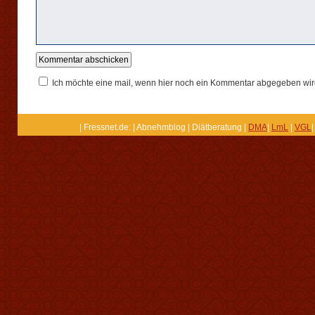
Ich möchte eine mail, wenn hier noch ein Kommentar abgegeben wir
| Fressnet.de: | Abnehmblog | Diätberatung |
DMA
|
LmL
|
VGL