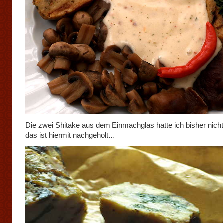
Die zwei Shitake aus dem Einmachglas hatte ich bisher nicht
das ist hiermit nachgeholt…