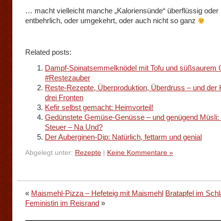
… macht vielleicht manche „Kaloriensünde“ überflüssig oder
entbehrlich, oder umgekehrt, oder auch nicht so ganz
Related posts:
Dampf-Spinatsemmelknödel mit Tofu und süßsaurem
#Restezauber
Reste-Rezepte, Überproduktion, Überdruss – und der
drei Fronten
Kefir selbst gemacht: Heimvorteil!
Gedünstete Gemüse-Genüsse – und genügend Müsli: 
Steuer – Na Und?
Der Auberginen-Dip: Natürlich, fettarm und genial
Abgelegt unter:
Rezepte
|
Keine Kommentare »
«
Maismehl-Pizza – Hefeteig mit Maismehl
Bratapfel im Schl
Feministin im Reisrand
»