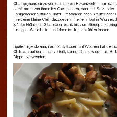
Champignons einzuwecken, ist kein Hexenwerk – man dämpf
damit mehr von ihnen ins Glas passen, dann mit Salz- oder
Essigwasser auffüllen, unter Umständen noch Kräuter oder
(hier: eine kleine Chili) dazugeben, in einem Topf in Wasser, 
3/4 der Höhe des Glasese erreicht, bis zum Siedepunkt bring
eine gute Weile halten und dann im Topf abkühlen lassen.
Später, irgendwann, nach 2, 3, 4 oder fünf Wochen hat die Sc
Chili sich auf den Inhalt verteilt, kannst Du sie wieder als Be
Dippen verwenden.