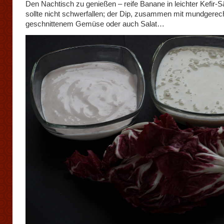
Den Nachtisch zu genießen – reife Banane in leichter Kefir-S
sollte nicht schwerfallen; der Dip, zusammen mit mundgerec
geschnittenem Gemüse oder auch Salat…