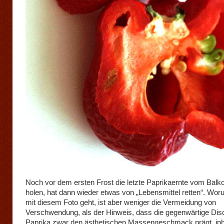
Noch vor dem ersten Frost die letzte Paprikaernte vom Balk
holen, hat dann wieder etwas von „Lebensmittel retten“. Wor
mit diesem Foto geht, ist aber weniger die Vermeidung von
Verschwendung, als der Hinweis, dass die gegenwärtige Dis
Paprika zwar den ästhetischen Massengeschmack prägt, inha