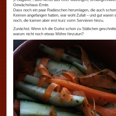
Gewächshaus-Ernte.
Dass noch ein paar Radieschen herumlagen, die auch schon
Keimen angefangen hatten, war wohl Zufall – und gut waren 
noch, die kamen aber erst kurz vorm Servieren hinzu.
Zunächst: Wenn ich die Gurke schon zu Stäbchen geschnitte
warum nicht noch etwas Möhre hinzutun?