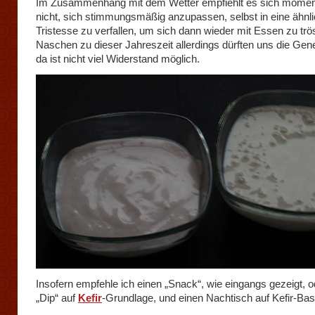
Im Zusammenhang mit dem Wetter empfiehlt es sich momen
nicht, sich stimmungsmäßig anzupassen, selbst in eine ähnl
Tristesse zu verfallen, um sich dann wieder mit Essen zu trö
Naschen zu dieser Jahreszeit allerdings dürften uns die Gen
da ist nicht viel Widerstand möglich.
Insofern empfehle ich einen „Snack“, wie eingangs gezeigt, o
„Dip“ auf
Kefir
-Grundlage, und einen Nachtisch auf Kefir-Bas