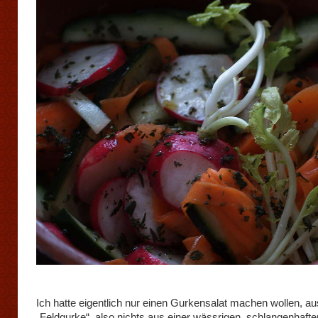
Ich hatte eigentlich nur einen Gurkensalat machen wollen, au
„Feldgurke“, also nichts aus einer wässrigen, schlangenhafte