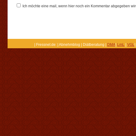
Ich möchte eine mail, wenn hier noch ein Kommentar abgegeben wir
| Fressnet.de: | Abnehmblog | Diätberatung |
DMA
|
LmL
|
VGL