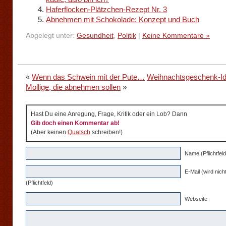
Haferflocken-Plätzchen-Rezept Nr. 3
Abnehmen mit Schokolade: Konzept und Buch
Abgelegt unter:
Gesundheit
,
Politik
|
Keine Kommentare »
«
Wenn das Schwein mit der Pute…
Weihnachtsgeschenk-Id
Mollige, die abnehmen sollen
»
Hast Du eine Anregung, Frage, Kritik oder ein Lob? Dann
Gib doch einen Kommentar ab!
(Aber keinen
Quatsch
schreiben!)
Name (Pflichtfeld
E-Mail (wird nicht
(Pflichtfeld)
Webseite