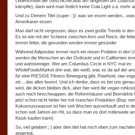
Lebensmittel der Geschichte,was am längesten um Zulassu
kämpfte), dann wird man freilich keine Cola Light o.ä. mehr 
Und zu Deinem Titel (super : )): was wir essen werden…was
Amerikaner essen
Man darf nicht vergessen, dass es zwei große Trends in den
Es ist wie mit der Scheere zwischen Arm und Reich, die fett
immer fetter, die gesunden werden immer gesünder
Während Adipositas immer noch ein riesen Problem in den US
werden die Menschen an der Ostküste und in Californien imme
und wahnsinniger. Wer am Columbus Circle in NYC mal im
WholeFoodsMarket drin war, der weiß, was es da auf der and
für eine RIESIGE Fitness Bewegung gibt. Rawfood, raw vega
etc…das alles boomt. Und ich denke, dass es bei uns genau
wird. die dicken bleiben dick, aber hier wird die vegan rohkos
auch noch hinschwappen. die Reformhäuser und Biomärkt
jetzt schon nicht hinter her mit manchen Produkten (Bsp: rei
Kokosnusswasser ist hier seit Wochen ausverkauft und in 
schon seit Jahren ein Hit, so dass man es dort mitlerweile a
Kiosk kaufen kann)
So, viel gelabert ; ) aber dein titel hat mich eben zum nachd
angeregt.