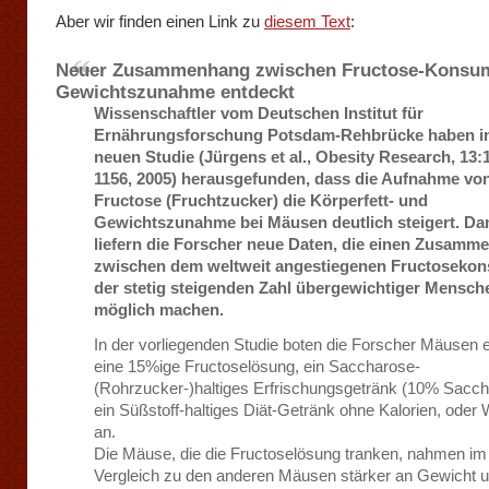
Aber wir finden einen Link zu
diesem Text
:
Neuer Zusammenhang zwischen Fructose-Konsu
Gewichtszunahme entdeckt
Wissenschaftler vom Deutschen Institut für
Ernährungsforschung Potsdam-Rehbrücke haben in
neuen Studie (Jürgens et al., Obesity Research, 13:
1156, 2005) herausgefunden, dass die Aufnahme vo
Fructose (Fruchtzucker) die Körperfett- und
Gewichtszunahme bei Mäusen deutlich steigert. Da
liefern die Forscher neue Daten, die einen Zusamm
zwischen dem weltweit angestiegenen Fructoseko
der stetig steigenden Zahl übergewichtiger Mensch
möglich machen.
In der vorliegenden Studie boten die Forscher Mäusen 
eine 15%ige Fructoselösung, ein Saccharose-
(Rohrzucker-)haltiges Erfrischungsgetränk (10% Sacch
ein Süßstoff-haltiges Diät-Getränk ohne Kalorien, oder
an.
Die Mäuse, die die Fructoselösung tranken, nahmen im
Vergleich zu den anderen Mäusen stärker an Gewicht 