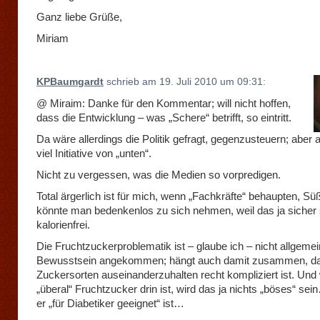
Ganz liebe Grüße,
Miriam
KPBaumgardt
schrieb am 19. Juli 2010 um 09:31:
@ Miraim: Danke für den Kommentar; will nicht hoffen,
dass die Entwicklung – was „Schere“ betrifft, so eintritt.
Da wäre allerdings die Politik gefragt, gegenzusteuern; aber a
viel Initiative von „unten“.
Nicht zu vergessen, was die Medien so vorpredigen.
Total ärgerlich ist für mich, wenn „Fachkräfte“ behaupten, Süß
könnte man bedenkenlos zu sich nehmen, weil das ja sicher 
kalorienfrei.
Die Fruchtzuckerproblematik ist – glaube ich – nicht allgemei
Bewusstsein angekommen; hängt auch damit zusammen, das
Zuckersorten auseinanderzuhalten recht kompliziert ist. Un
„überal“ Fruchtzucker drin ist, wird das ja nichts „böses“ se
er „für Diabetiker geeignet“ ist…