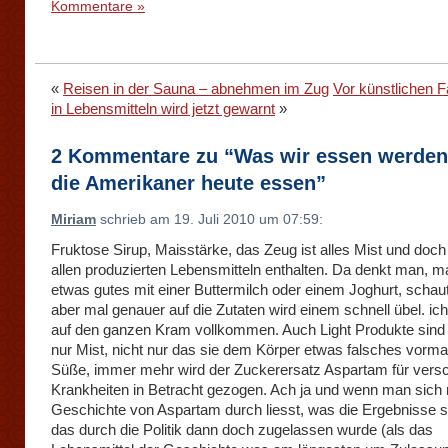
Kommentare »
«
Reisen in der Sauna – abnehmen im Zug
Vor künstlichen F
in Lebensmitteln wird jetzt gewarnt
»
2 Kommentare zu “Was wir essen werden
die Amerikaner heute essen”
Miriam
schrieb am 19. Juli 2010 um 07:59:
Fruktose Sirup, Maisstärke, das Zeug ist alles Mist und doch 
allen produzierten Lebensmitteln enthalten. Da denkt man, ma
etwas gutes mit einer Buttermilch oder einem Joghurt, scha
aber mal genauer auf die Zutaten wird einem schnell übel. ich
auf den ganzen Kram vollkommen. Auch Light Produkte sind 
nur Mist, nicht nur das sie dem Körper etwas falsches vorm
Süße, immer mehr wird der Zuckerersatz Aspartam für vers
Krankheiten in Betracht gezogen. Ach ja und wenn man sich 
Geschichte von Aspartam durch liesst, was die Ergebnisse s
das durch die Politik dann doch zugelassen wurde (als das