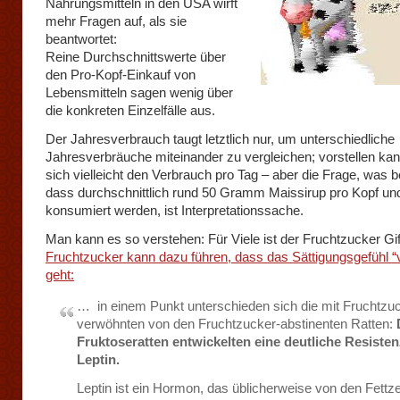
Nahrungsmitteln in den USA wirft
mehr Fragen auf, als sie
beantwortet:
Reine Durchschnittswerte über
den Pro-Kopf-Einkauf von
Lebensmitteln sagen wenig über
die konkreten Einzelfälle aus.
Der Jahresverbrauch taugt letztlich nur, um unterschiedliche
Jahresverbräuche miteinander zu vergleichen; vorstellen ka
sich vielleicht den Verbrauch pro Tag – aber die Frage, was b
dass durchschnittlich rund 50 Gramm Maissirup pro Kopf un
konsumiert werden, ist Interpretationssache.
Man kann es so verstehen: Für Viele ist der Fruchtzucker Gif
Fruchtzucker kann dazu führen, dass das Sättigungsgefühl “
geht:
… in einem Punkt unterschieden sich die mit Fruchtzu
verwöhnten von den Fruchtzucker-abstinenten Ratten:
Fruktoseratten entwickelten eine deutliche Resiste
Leptin.
Leptin ist ein Hormon, das üblicherweise von den Fettze