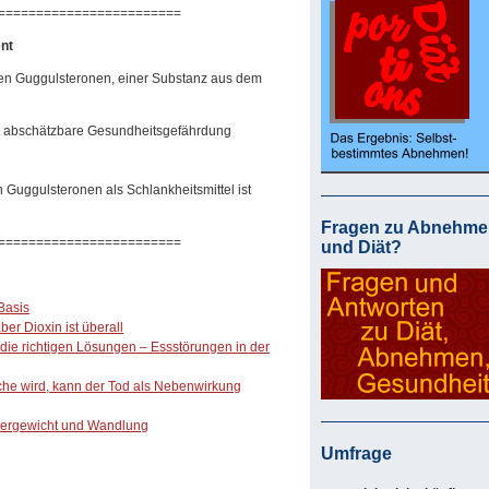
========================
nt
en Guggulsteronen, einer Substanz aus dem
ht abschätzbare Gesundheitsgefährdung
 Guggulsteronen als Schlankheitsmittel ist
Fragen zu Abnehme
========================
und Diät?
Basis
ber Dioxin ist überall
die richtigen Lösungen – Essstörungen in der
e wird, kann der Tod als Nebenwirkung
pergewicht und Wandlung
Umfrage