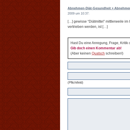
Abnehmen-Diät-Gesundheit » Abnehmen,
2009 um 10:37:
[…] gewisse “Diätmittel” mittlerweile im
vertrieben werden, ist […]
Hast Du eine Anregung, Frage, Kritik
Gib doch einen Kommentar ab!
(Aber keinen
Quatsch
schreiben!)
(Pflichtfeld)