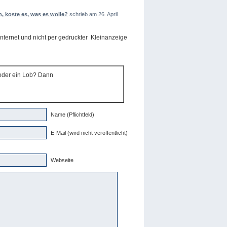
 koste es, was es wolle?
schrieb am 26. April
 Internet und nicht per gedruckter Kleinanzeige
 oder ein Lob? Dann
Name (Pflichtfeld)
E-Mail (wird nicht veröffentlicht)
Webseite