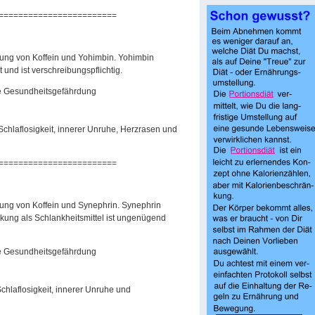
========================
ung von Koffein und Yohimbin. Yohimbin
 und ist verschreibungspflichtig.
e Gesundheitsgefährdung
chlaflosigkeit, innerer Unruhe, Herzrasen und
========================
ung von Koffein und Synephrin. Synephrin
kung als Schlankheitsmittel ist ungenügend
e Gesundheitsgefährdung
chlaflosigkeit, innerer Unruhe und