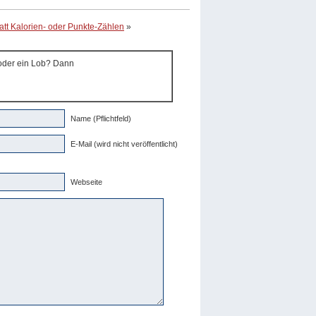
att Kalorien- oder Punkte-Zählen
»
 oder ein Lob? Dann
Name (Pflichtfeld)
E-Mail (wird nicht veröffentlicht)
Webseite