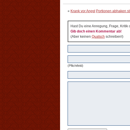
«
Krank vor Angst
Portionen abhaken st
Hast Du eine Anregung, Frage, Kritik
Gib doch einen Kommentar ab!
(Aber keinen
Quatsch
schreiben!)
(Pflichtfeld)