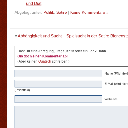
und Diät
Abgelegt unter:
Politik
,
Satire
|
Keine Kommentare »
«
Abhängigkeit und Sucht – Spielsucht in der Satire
Bienenst
Hast Du eine Anregung, Frage, Kritik oder ein Lob? Dann
Gib doch einen Kommentar ab!
(Aber keinen
Quatsch
schreiben!)
Name (Pflichtfeld
E-Mail (wird nicht
(Pflichtfeld)
Webseite