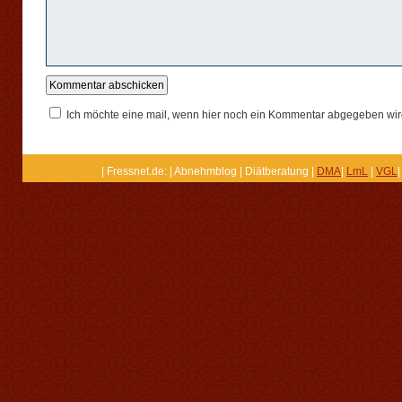
Ich möchte eine mail, wenn hier noch ein Kommentar abgegeben wir
| Fressnet.de: | Abnehmblog | Diätberatung |
DMA
|
LmL
|
VGL