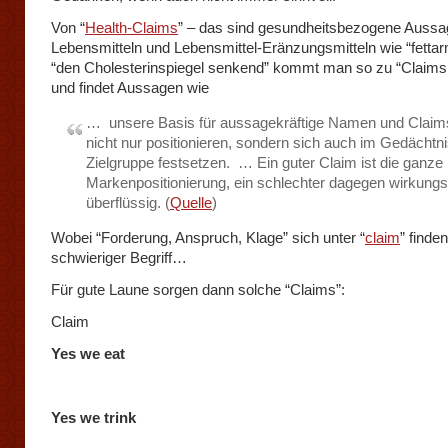
Von “
Health-Claims
” – das sind gesundheitsbezogene Aussa
Lebensmitteln und Lebensmittel-Eränzungsmitteln wie “fetta
“den Cholesterinspiegel senkend” kommt man so zu “Claims
und findet Aussagen wie
… unsere Basis für aussagekräftige Namen und Claims
nicht nur positionieren, sondern sich auch im Gedächtni
Zielgruppe festsetzen. … Ein guter Claim ist die ganze
Markenpositionierung, ein schlechter dagegen wirkungs
überflüssig. (
Quelle
)
Wobei “Forderung, Anspruch, Klage” sich unter “
claim
” finden
schwieriger Begriff…
Für gute Laune sorgen dann solche “Claims”:
Claim
Yes we eat
Yes we trink