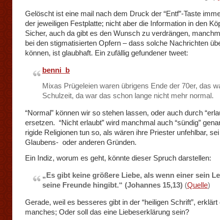
Gelöscht ist eine mail nach dem Druck der “Entf”-Taste imme
der jeweiligen Festplatte; nicht aber die Information in den K
Sicher, auch da gibt es den Wunsch zu verdrängen, manchm
bei den stigmatisierten Opfern – dass solche Nachrichten üb
können, ist glaubhaft. Ein zufällig gefundener tweet:
benni_b
Mixas Prügeleien waren übrigens Ende der 70er, das w
Schulzeit, da war das schon lange nicht mehr normal.
“Normal” können wir so stehen lassen, oder auch durch “erla
ersetzen. “Nicht erlaubt” wird manchmal auch “sündig” gena
rigide Religionen tun so, als wären ihre Priester unfehlbar, se
Glaubens- oder anderen Gründen.
Ein Indiz, worum es geht, könnte dieser Spruch darstellen:
„Es gibt keine größere Liebe, als wenn einer sein L
seine Freunde hingibt.“ (Johannes 15,13)
(
Quelle
)
Gerade, weil es besseres gibt in der “heiligen Schrift”, erklärt
manches; Oder soll das eine Liebeserklärung sein?