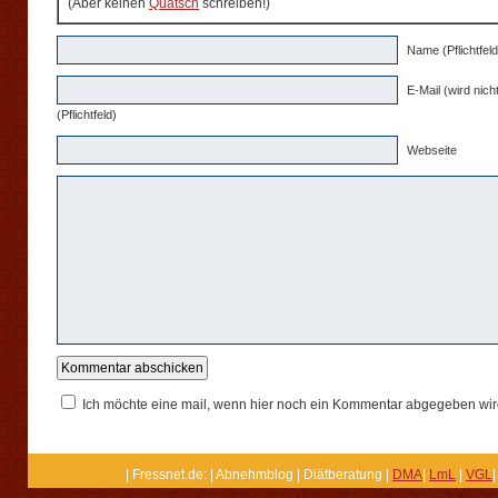
(Aber keinen
Quatsch
schreiben!)
Name (Pflichtfeld
E-Mail (wird nicht
(Pflichtfeld)
Webseite
Ich möchte eine mail, wenn hier noch ein Kommentar abgegeben wir
| Fressnet.de: | Abnehmblog | Diätberatung |
DMA
|
LmL
|
VGL