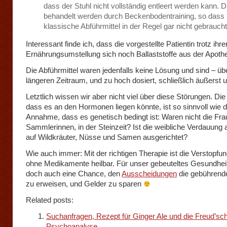
dass der Stuhl nicht vollständig entleert werden kann. 
behandelt werden durch Beckenbodentraining, so dass
klassische Abführmittel in der Regel gar nicht gebrauch
Interessant finde ich, dass die vorgestellte Patientin trotz ihre
Ernährungsumstellung sich noch Ballaststoffe aus der Apothe
Die Abführmittel waren jedenfalls keine Lösung und sind – üb
längeren Zeitraum, und zu hoch dosiert, schließlich äußerst
Letztlich wissen wir aber nicht viel über diese Störungen. D
dass es an den Hormonen liegen könnte, ist so sinnvoll wie d
Annahme, dass es genetisch bedingt ist: Waren nicht die Fra
Sammlerinnen, in der Steinzeit? Ist die weibliche Verdauung
auf Wildkräuter, Nüsse und Samen ausgerichtet?
Wie auch immer: Mit der richtigen Therapie ist die Verstopfu
ohne Medikamente heilbar. Für unser gebeuteltes Gesundhe
doch auch eine Chance, den
Ausscheidungen
die gebührend
zu erweisen, und Gelder zu sparen
Related posts:
Suchanfragen, Rezept für Ginger Ale und die Freud’sc
Psychoanalyse