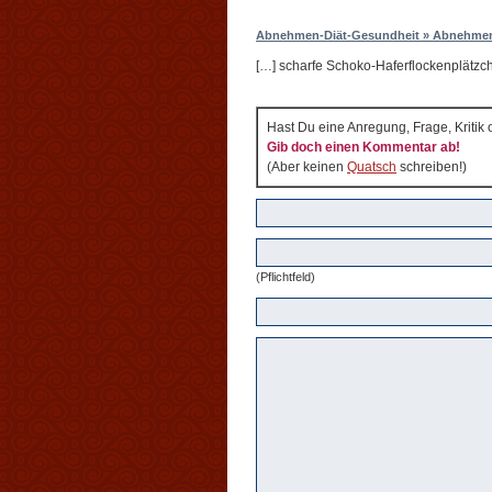
Abnehmen-Diät-Gesundheit » Abnehmen 
[…] scharfe Schoko-Haferflockenplätzc
Hast Du eine Anregung, Frage, Kritik
Gib doch einen Kommentar ab!
(Aber keinen
Quatsch
schreiben!)
(Pflichtfeld)