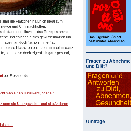
nd die Plätzchen natürlich ideal zum
 Ingwer und Chili nachhelfen.
 sich dann der Hinweis, das Rezept stamme
onzept” und es handle sich gewissermaßen um
ch hätte man doch “schon immer” zu
und diese Plätzchen enthielten immerhin ganz
ffe, seien also doch eigentlich ganz gesund,
Fragen zu Abnehme
und Diät?
pt
bei Fressnet.de
cht man einen Haferkeks, oder ein
nz normale Übergewicht – und alle Anderen
Umfrage
Maismehl