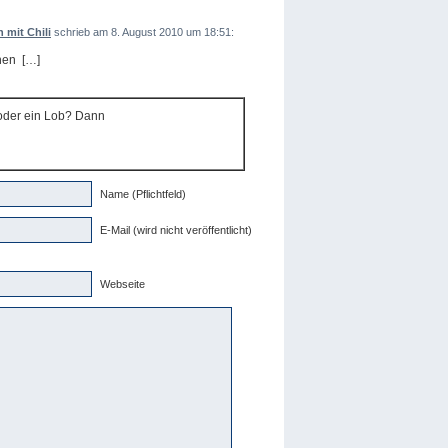
mit Chili
schrieb am 8. August 2010 um 18:51:
hen […]
 oder ein Lob? Dann
Name (Pflichtfeld)
E-Mail (wird nicht veröffentlicht)
Webseite