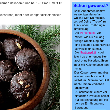
enkernen dekorieren und bei 190 Grad Umluft 13
Wasserbad) mehr oder weniger dick einpinseln